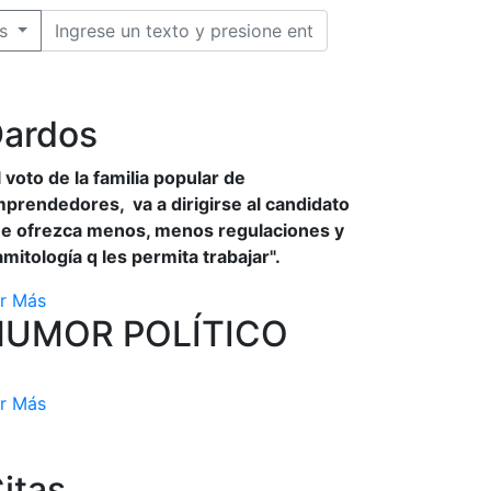
s
ardos
l voto de la familia popular de
prendedores, va a dirigirse al candidato
e ofrezca menos, menos regulaciones y
amitología q les permita trabajar".
r Más
HUMOR POLÍTICO
r Más
itas