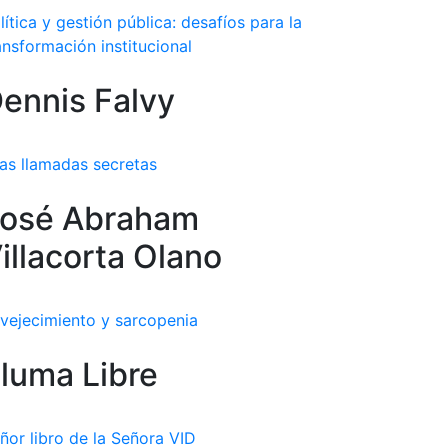
lítica y gestión pública: desafíos para la
ansformación institucional
ennis Falvy
as llamadas secretas
osé Abraham
illacorta Olano
vejecimiento y sarcopenia
luma Libre
ñor libro de la Señora VID