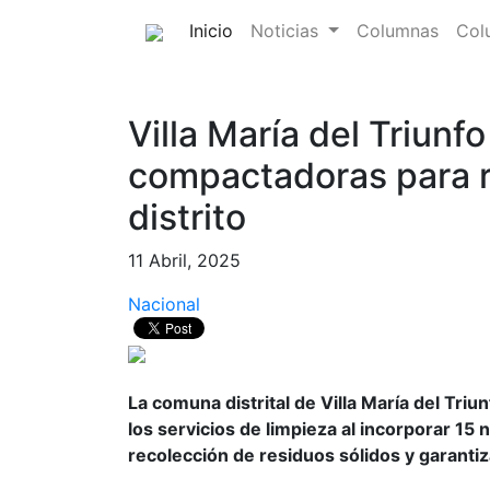
(current)
Inicio
Noticias
Columnas
Col
Villa María del Triunf
compactadoras para re
distrito
11 Abril, 2025
Nacional
La comuna distrital de Villa María del Tri
los servicios de limpieza al incorporar 1
recolección de residuos sólidos y garantiz