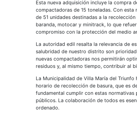
Esta nueva adquisición incluye la compra 
compactadoras de 15 toneladas. Con esta n
de 51 unidades destinadas a la recolecció
baranda, motocar y minitrack, lo que refue
compromiso con la protección del medio a
La autoridad edil resalta la relevancia de e
salubridad de nuestro distrito son priorid
nuevas compactadoras nos permitirán optimi
residuos y, al mismo tiempo, contribuir al 
La Municipalidad de Villa María del Triunfo
horario de recolección de basura, que es d
fundamental cumplir con estas normativas p
públicos. La colaboración de todos es esenc
ordenado.