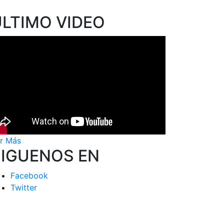
ÚLTIMO VIDEO
r Más
SIGUENOS EN
Facebook
Twitter