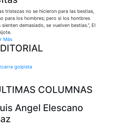
as tristezas no se hicieron para las bestias,
no para los hombres; pero si los hombres
s sienten demasiado, se vuelven bestias.”, El
ijote.
r Más
DITORIAL
zcarra golpista
ULTIMAS COLUMNAS
uis Angel Elescano
az