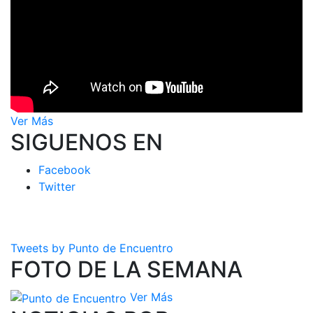
Ver Más
SIGUENOS EN
Facebook
Twitter
Tweets by Punto de Encuentro
FOTO DE LA SEMANA
Ver Más