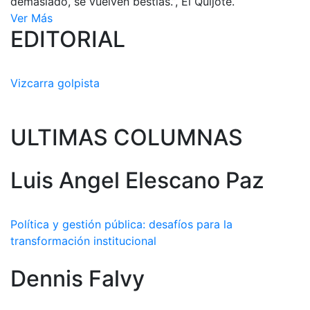
demasiado, se vuelven bestias.”, El Quijote.
Ver Más
EDITORIAL
Vizcarra golpista
ULTIMAS COLUMNAS
Luis Angel Elescano Paz
Política y gestión pública: desafíos para la
transformación institucional
Dennis Falvy