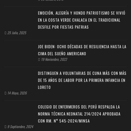
EMOCIÓN, ALEGRÍA Y HONDO PATRIOTISMO SE VIVIÓ
EN LA COSTA VERDE CHALACA EN EL TRADICIONAL
DESFILE POR FIESTAS PATRIAS
25 Julio, 2025
JOE BIDEN: OCHO DÉCADAS DE RESILIENCIA HASTA LA
CIMA DEL SUEÑO AMERICANO
19 Noviembre, 2022
DISTINGUEN A VOLUNTARIAS DE CUNA MÁS CON MÁS
DE 15 AÑOS DE LABOR POR LA PRIMERA INFANCIA EN
LORETO
14 Mayo, 2026
COLEGIO DE ENFERMEROS DEL PERÚ RESPALDA LA
NORMA TÉCNICA NEONATAL 214/2024 APROBADA
CON RM. N° 545-2024/MINSA
9 Septiembre, 2024