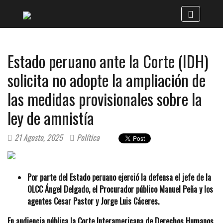
Estado peruano ante la Corte (IDH)
solicita no adopte la ampliación de
las medidas provisionales sobre la
ley de amnistía
21 Agosto, 2025
Política
Por parte del Estado peruano ejerció la defensa el jefe de la
OLCC Ángel Delgado, el Procurador público Manuel Peña y los
agentes Cesar Pastor y Jorge Luis Cáceres.
En audiencia pública la Corte Interamericana de Derechos Humanos