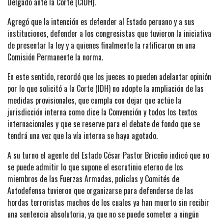
Delgado ante la Corte (CIDH).
Agregó que la intención es defender al Estado peruano y a sus
instituciones, defender a los congresistas que tuvieron la iniciativa
de presentar la ley y a quienes finalmente la ratificaron en una
Comisión Permanente la norma.
En este sentido, recordó que los jueces no pueden adelantar opinión
por lo que solicitó a la Corte (IDH) no adopte la ampliación de las
medidas provisionales, que cumpla con dejar que actúe la
jurisdicción interna como dice la Convención y todos los textos
internacionales y que se reserve para el debate de fondo que se
tendrá una vez que la vía interna se haya agotado.
A su turno el agente del Estado César Pastor Briceño indicó que no
se puede admitir lo que supone el escrutinio eterno de los
miembros de las Fuerzas Armadas, policías y Comités de
Autodefensa tuvieron que organizarse para defenderse de las
hordas terroristas muchos de los cuales ya han muerto sin recibir
una sentencia absolutoria, ya que no se puede someter a ningún