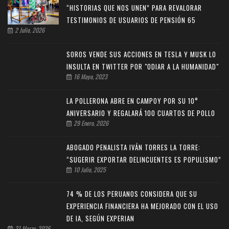
“HISTORIAS QUE NOS UNEN” PARA REVALORAR
TESTIMONIOS DE USUARIOS DE PENSIÓN 65
2 Julio, 2026
SOROS VENDE SUS ACCIONES EN TESLA Y MUSK LO
INSULTA EN TWITTER POR "ODIAR A LA HUMANIDAD"
16 Mayo, 2023
LA POLLERONA ABRE EN CAMPOY POR SU 10°
ANIVERSARIO Y REGALARÁ 100 CUARTOS DE POLLO
29 Enero, 2026
ABOGADO PENALISTA IVÁN TORRES LA TORRE:
“SUGERIR EXPORTAR DELINCUENTES ES POPULISMO”
10 Julio, 2025
74 % DE LOS PERUANOS CONSIDERA QUE SU
EXPERIENCIA FINANCIERA HA MEJORADO CON EL USO
DE IA, SEGÚN EXPERIAN
31 Marzo, 2026