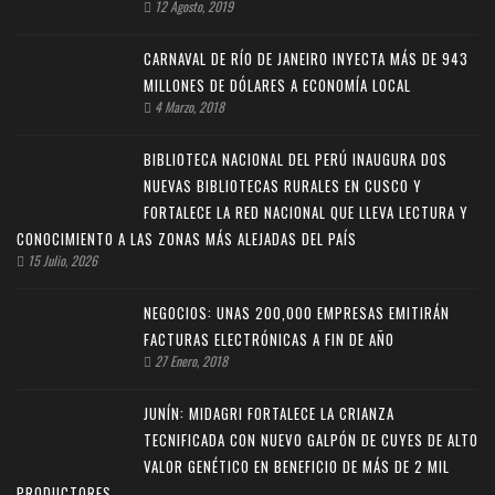
12 Agosto, 2019
CARNAVAL DE RÍO DE JANEIRO INYECTA MÁS DE 943
MILLONES DE DÓLARES A ECONOMÍA LOCAL
4 Marzo, 2018
BIBLIOTECA NACIONAL DEL PERÚ INAUGURA DOS
NUEVAS BIBLIOTECAS RURALES EN CUSCO Y
FORTALECE LA RED NACIONAL QUE LLEVA LECTURA Y
CONOCIMIENTO A LAS ZONAS MÁS ALEJADAS DEL PAÍS
15 Julio, 2026
NEGOCIOS: UNAS 200,000 EMPRESAS EMITIRÁN
FACTURAS ELECTRÓNICAS A FIN DE AÑO
27 Enero, 2018
JUNÍN: MIDAGRI FORTALECE LA CRIANZA
TECNIFICADA CON NUEVO GALPÓN DE CUYES DE ALTO
VALOR GENÉTICO EN BENEFICIO DE MÁS DE 2 MIL
PRODUCTORES