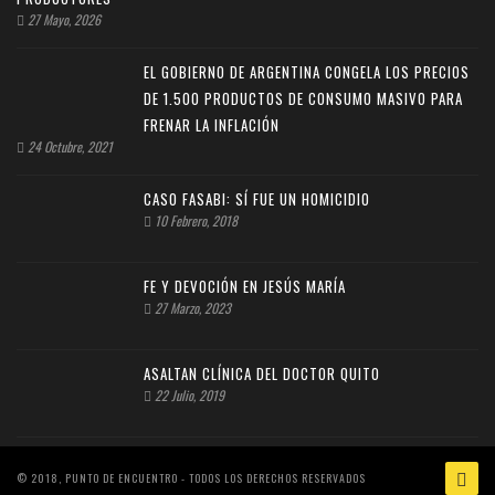
27 Mayo, 2026
EL GOBIERNO DE ARGENTINA CONGELA LOS PRECIOS
DE 1.500 PRODUCTOS DE CONSUMO MASIVO PARA
FRENAR LA INFLACIÓN
24 Octubre, 2021
CASO FASABI: SÍ FUE UN HOMICIDIO
10 Febrero, 2018
FE Y DEVOCIÓN EN JESÚS MARÍA
27 Marzo, 2023
ASALTAN CLÍNICA DEL DOCTOR QUITO
22 Julio, 2019
© 2018, PUNTO DE ENCUENTRO - TODOS LOS DERECHOS RESERVADOS