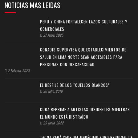
NOTICIAS MAS LEIDAS
PERÚ Y CHINA FORTALECEN LAZOS CULTURALES Y
COMERCIALES
27 Junio, 2025
CONADIS SUPERVISA QUE ESTABLECIMIENTOS DE
SALUD EN LIMA NORTE SEAN ACCESIBLES PARA
PERSONAS CON DISCAPACIDAD
2 Febrero, 2023
EL DESFILE DE LOS “CUELLOS BLANCOS”
30 Julio, 2018
CUBA REPRIME A ARTISTAS DISIDENTES MIENTRAS
EL MUNDO ESTÁ DISTRAÍDO
29 Junio, 2022
TACNA SERÁ SEDE DEL UNDÉCIMO FORO REGIONAL DE