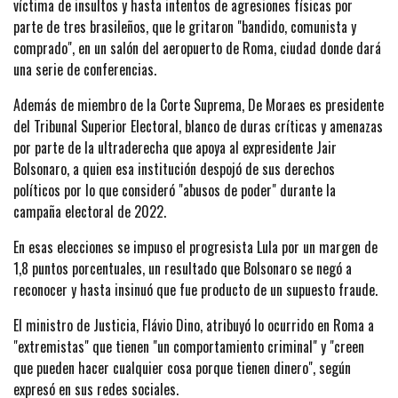
víctima de insultos y hasta intentos de agresiones físicas por
parte de tres brasileños, que le gritaron "bandido, comunista y
comprado", en un salón del aeropuerto de Roma, ciudad donde dará
una serie de conferencias.
Además de miembro de la Corte Suprema, De Moraes es presidente
del Tribunal Superior Electoral, blanco de duras críticas y amenazas
por parte de la ultraderecha que apoya al expresidente Jair
Bolsonaro, a quien esa institución despojó de sus derechos
políticos por lo que consideró "abusos de poder" durante la
campaña electoral de 2022.
En esas elecciones se impuso el progresista Lula por un margen de
1,8 puntos porcentuales, un resultado que Bolsonaro se negó a
reconocer y hasta insinuó que fue producto de un supuesto fraude.
El ministro de Justicia, Flávio Dino, atribuyó lo ocurrido en Roma a
"extremistas" que tienen "un comportamiento criminal" y "creen
que pueden hacer cualquier cosa porque tienen dinero", según
expresó en sus redes sociales.