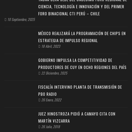
CIENCIA, TECNOLOGÍA E INNOVACIÓN Y DEL PRIMER
FORO BINACIONAL CTI PERÚ – CHILE
10 Septiembre, 2025
MÉXICO REALIZARÁ LA PROGRAMACIÓN DE CHIPS EN
ESTRATEGIA DE IMPULSO REGIONAL
18 Abril, 2023
GOBIERNO IMPULSA LA COMPETITIVIDAD DE
PRODUCTORES DE CUY EN OCHO REGIONES DEL PAÍS
22 Diciembre, 2025
FISCALÍA INTERVINO PLANTA DE TRANSMISIÓN DE
PBO RADIO
26 Enero, 2022
JUEZ HINOSTROZA PIDIÓ A CAMAYO CITA CON
MARTÍN VIZCARRA
26 Julio, 2018