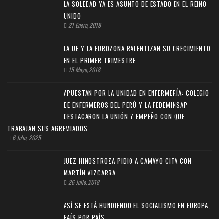
LA SOLEDAD YA ES ASUNTO DE ESTADO EN EL REINO
UNIDO
21 Enero, 2018
LA UE Y LA EUROZONA RALENTIZAN SU CRECIMIENTO
EN EL PRIMER TRIMESTRE
15 Mayo, 2018
APUESTAN POR LA UNIDAD EN ENFERMERÍA: COLEGIO
DE ENFERMEROS DEL PERÚ Y LA FEDEMINSAP
DESTACARON LA UNIÓN Y EMPEÑO CON QUE
TRABAJAN SUS AGREMIADOS.
6 Julio, 2025
JUEZ HINOSTROZA PIDIÓ A CAMAYO CITA CON
MARTÍN VIZCARRA
26 Julio, 2018
ASÍ SE ESTÁ HUNDIENDO EL SOCIALISMO EN EUROPA,
PAÍS POR PAÍS