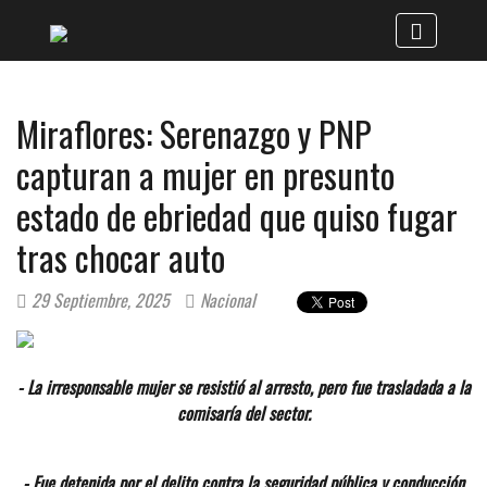
Miraflores: Serenazgo y PNP
capturan a mujer en presunto
estado de ebriedad que quiso fugar
tras chocar auto
29 Septiembre, 2025
Nacional
- La irresponsable mujer se resistió al arresto, pero fue trasladada a la
comisaría del sector.
- Fue detenida por el delito contra la seguridad pública y conducción