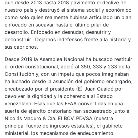
que desde 2013 hasta 2018 pavimentó el declive de
nuestro país y destruyó el sistema social y económico
como solo quien realmente hubiese articulado un plan
enfocado en socavar hasta el último pilar de
desarrollo. Enfocado en desnudar, desnutrir y
deconstruir. Dejarnos indefensos frente a la historia y
sus caprichos.
Desde 2019 la Asamblea Nacional ha buscado restituir
el orden constitucional, apeló al 350, 333 y 233 de la
Constitución y, con un ímpetu que pocos imaginaban
ha luchado desde la asunción del gobierno encargado,
encabezado por el presidente (E) Juan Guaidó por
devolver la dignidad y la coherencia al Estado
venezolano. Esas que las FFAA convertidas en una
suerte de ejército pretoriano han secuestrado junto a
Nicolás Maduro & Cía. El BCV, PDVSA (nuestra
principal fuente de ingresos estatales), el gabinete
ministerial, los mecanismos de endeudamiento