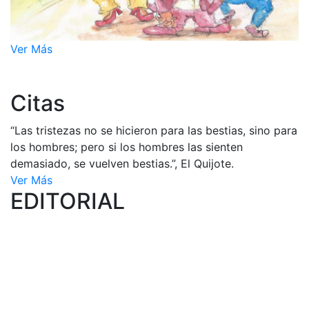
Ver Más
Citas
“Las tristezas no se hicieron para las bestias, sino para
los hombres; pero si los hombres las sienten
demasiado, se vuelven bestias.”, El Quijote.
Ver Más
EDITORIAL