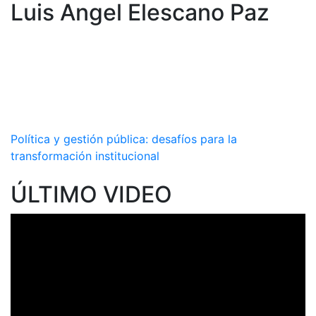
Luis Angel Elescano Paz
Política y gestión pública: desafíos para la
transformación institucional
ÚLTIMO VIDEO