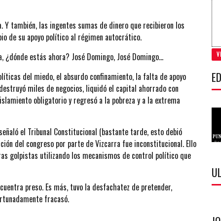
 Y también, las ingentes sumas de dinero que recibieron los
o de su apoyo político al régimen autocrático.
V
ida, ¿dónde estás ahora? José Domingo, José Domingo…
ED
olíticas del miedo, el absurdo confinamiento, la falta de apoyo
estruyó miles de negocios, liquidó el capital ahorrado con
islamiento obligatorio y regresó a la pobreza y a la extrema
señaló el Tribunal Constitucional (bastante tarde, esto debió
ión del congreso por parte de Vizcarra fue inconstitucional. Ello
as golpistas utilizando los mecanismos de control político que
U
uentra preso. Es más, tuvo la desfachatez de pretender,
fortunadamente fracasó.