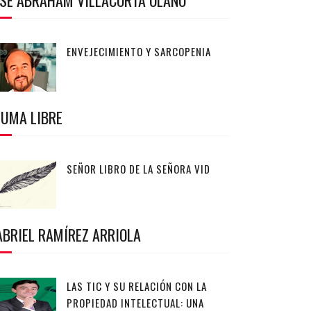
OSÉ ABRAHAM VILLACORTA OLANO
ENVEJECIMIENTO Y SARCOPENIA
LUMA LIBRE
SEÑOR LIBRO DE LA SEÑORA VID
ABRIEL RAMÍREZ ARRIOLA
LAS TIC Y SU RELACIÓN CON LA
PROPIEDAD INTELECTUAL: UNA