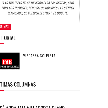
“LAS TRISTEZAS NO SE HICIERON PARA LAS BESTIAS, SINO
PARA LOS HOMBRES; PERO SI LOS HOMBRES LAS SIENTEN
DEMASIADO, SE VUELVEN BESTIAS.”, EL QUIJOTE.
ER MÁS
ITORIAL
VIZCARRA GOLPISTA
LTIMAS COLUMNAS