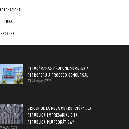
INTERNACIONAL
CULTURA
DEPORTES
PERUCÁMARAS PROPONE SOMETER A
PETROPERÚ A PROCESO CONCURSAL
16 Mayo, 2024
ORIGEN DE LA MEGA CORRUPCIÓN: ¿LA
REPÚBLICA EMPRESARIAL O LA
REPÚBLICA PLUTOCRÁTICA?
1 Junio, 2018