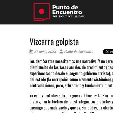
Vizcarra golpista
27 Junio, 2023
Punto de Encuentro
Los demócratas necesitamos una narrativa. Y no car
disminución de las tasas anuales de crecimiento (de
experimentando desde el segundo gobierno aprista), c
del estado (la corrupción como elemento sistémico), 
contradicciones, pero, sobre todo y fundamentalmente, 
Ya en los tratados sobre la guerra, Clausewitz, Sun Tz
distinguían la táctica de la estrategia. Loa distinto
enemigo que anda suelo y que es, sin dudas, un objeti