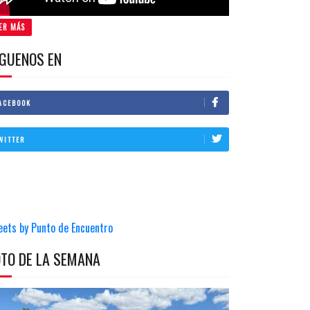
ER MÁS
IGUENOS EN
ACEBOOK
WITTER
eets by Punto de Encuentro
OTO DE LA SEMANA