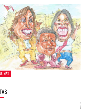
ER MÁS
ITAS