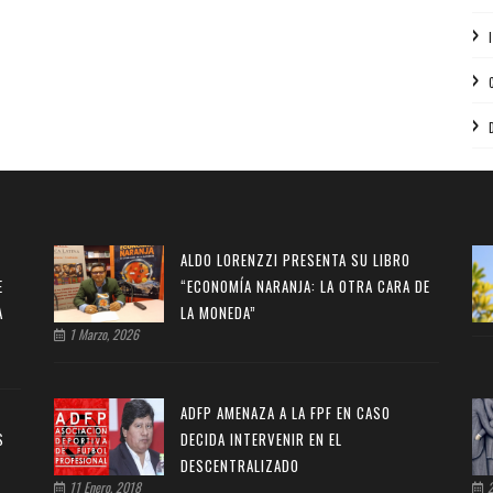
ALDO LORENZZI PRESENTA SU LIBRO
E
“ECONOMÍA NARANJA: LA OTRA CARA DE
A
LA MONEDA”
1 Marzo, 2026
ADFP AMENAZA A LA FPF EN CASO
S
DECIDA INTERVENIR EN EL
DESCENTRALIZADO
11 Enero, 2018
2