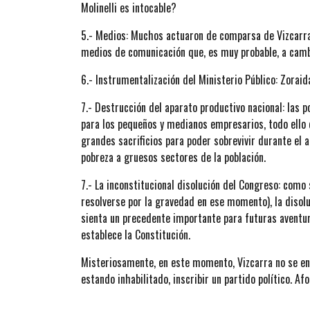
Molinelli es intocable?
5.- Medios: Muchos actuaron de comparsa de Vizcarra.
medios de comunicación que, es muy probable, a cambi
6.- Instrumentalización del Ministerio Público: Zora
7.- Destrucción del aparato productivo nacional: las p
para los pequeños y medianos empresarios, todo ello d
grandes sacrificios para poder sobrevivir durante el a
pobreza a gruesos sectores de la población.
7.- La inconstitucional disolución del Congreso: como 
resolverse por la gravedad en ese momento), la disoluc
sienta un precedente importante para futuras aventur
establece la Constitución.
Misteriosamente, en este momento, Vizcarra no se enc
estando inhabilitado, inscribir un partido político. A