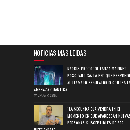
NOTICIAS MAS LEIDAS
NAORIS PROTOCOL LANZA MAINNET
POSCUÁNTICA: LA RED QUE RESPOND
AL LLAMADO REGULATORIO CONTRA L
AMENAZA CUÁNTICA.
24 Abril, 2026
“LA SEGUNDA OLA VENDRÁ EN EL
MOMENTO EN QUE APAREZCAN NUEVA
PERSONAS SUSCEPTIBLES DE SER
INFECTADAS”