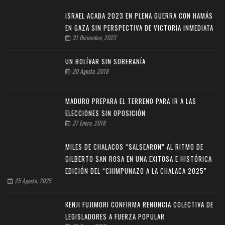
ISRAEL ACABA 2023 EN PLENA GUERRA CON HAMÁS
EN GAZA SIN PERSPECTIVA DE VICTORIA INMEDIATA
31 Diciembre, 2023
UN BOLÍVAR SIN SOBERANÍA
20 Agosto, 2018
MADURO PREPARA EL TERRENO PARA IR A LAS
ELECCIONES SIN OPOSICIÓN
27 Enero, 2018
MILES DE CHALACOS “SALSEARON” AL RITMO DE
GILBERTO SAN ROSA EN UNA EXITOSA E HISTÓRICA
EDICIÓN DEL “CHIMPUNAZO A LA CHALACA 2025”
25 Agosto, 2025
KENJI FUJIMORI CONFIRMA RENUNCIA COLECTIVA DE
LEGISLADORES A FUERZA POPULAR