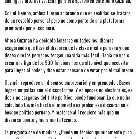
una figura alternativa. Esa figura era aparentemente Julio Guzmán.
Con el tiempo, ambos fueron aclarando que en realidad se trataba
de un respaldo personal pero no como parte de una plataforma
promovida por el cocinero.
Ahora Guzmán ha decidido lanzarse en todos los idiomas
asegurando que lleva el discurso de la clase media peruana y que
desea que los peruanos tengan una vida más fácil. Habla de una c
crear una liga de los 500 funcionarios de alto nivel que necesita
para llegar al poder y dice estar cansado de votar por el mal menor.
Guzmán reproduce un discurso empresarial y emprendedor. Busca
lograr empatías con el disconforme. Y en épocas no electorales, es
decir no cargadas del tinte político, puede funcionar. Lo que no ha
calculado Guzmán hasta el momento es probar ese discurso en el
bosque político peruano. Y meterse allí requiere más que un
discurso bonito y meramente técnico.
La pregunta cae de madura. ¿Puede un técnico químicamente puro