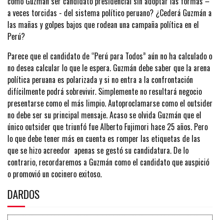
como Guzmán ser candidato presidencial sin adoptar las formas –
a veces torcidas - del sistema político peruano? ¿Cederá Guzmán a
las mañas y golpes bajos que rodean una campaña política en el
Perú?
Parece que el candidato de “Perú para Todos” aún no ha calculado o
no desea calcular lo que le espera. Guzmán debe saber que la arena
política peruana es polarizada y si no entra a la confrontación
difícilmente podrá sobrevivir. Simplemente no resultará negocio
presentarse como el más limpio. Autoproclamarse como el outsider
no debe ser su principal mensaje. Acaso se olvida Guzmán que el
único outsider que triunfó fue Alberto Fujimori hace 25 años. Pero
lo que debe tener más en cuenta es romper las etiquetas de las
que se hizo acreedor apenas se gestó su candidatura. De lo
contrario, recordaremos a Guzmán como el candidato que auspició
o promovió un cocinero exitoso.
DARDOS