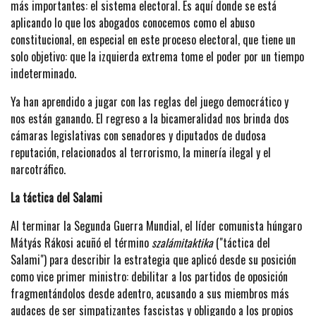
más importantes: el sistema electoral. Es aquí donde se está
aplicando lo que los abogados conocemos como el abuso
constitucional, en especial en este proceso electoral, que tiene un
solo objetivo: que la izquierda extrema tome el poder por un tiempo
indeterminado.
Ya han aprendido a jugar con las reglas del juego democrático y
nos están ganando. El regreso a la bicameralidad nos brinda dos
cámaras legislativas con senadores y diputados de dudosa
reputación, relacionados al terrorismo, la minería ilegal y el
narcotráfico.
La táctica del Salami
Al terminar la Segunda Guerra Mundial, el líder comunista húngaro
Mátyás Rákosi acuñó el término
szalámitaktika
("táctica del
Salami") para describir la estrategia que aplicó desde su posición
como vice primer ministro: debilitar a los partidos de oposición
fragmentándolos desde adentro, acusando a sus miembros más
audaces de ser simpatizantes fascistas y obligando a los propios