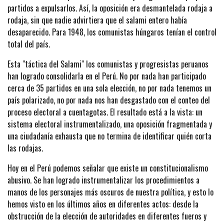
partidos a expulsarlos. Así, la oposición era desmantelada rodaja a
rodaja, sin que nadie advirtiera que el salami entero había
desaparecido. Para 1948, los comunistas húngaros tenían el control
total del país.
Esta "táctica del Salami" los comunistas y progresistas peruanos
han logrado consolidarla en el Perú. No por nada han participado
cerca de 35 partidos en una sola elección, no por nada tenemos un
país polarizado, no por nada nos han desgastado con el conteo del
proceso electoral a cuentagotas. El resultado está a la vista: un
sistema electoral instrumentalizado, una oposición fragmentada y
una ciudadanía exhausta que no termina de identificar quién corta
las rodajas.
Hoy en el Perú podemos señalar que existe un constitucionalismo
abusivo. Se han logrado instrumentalizar los procedimientos a
manos de los personajes más oscuros de nuestra política, y esto lo
hemos visto en los últimos años en diferentes actos: desde la
obstrucción de la elección de autoridades en diferentes fueros y