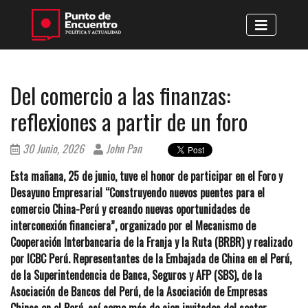
Del comercio a las finanzas:
reflexiones a partir de un foro
30 Junio, 2026
John Pan
Esta mañana, 25 de junio, tuve el honor de participar en el Foro y
Desayuno Empresarial “Construyendo nuevos puentes para el
comercio China-Perú y creando nuevas oportunidades de
interconexión financiera”, organizado por el Mecanismo de
Cooperación Interbancaria de la Franja y la Ruta (BRBR) y realizado
por ICBC Perú. Representantes de la Embajada de China en el Perú,
de la Superintendencia de Banca, Seguros y AFP (SBS), de la
Asociación de Bancos del Perú, de la Asociación de Empresas
Chinas en el Perú, así como más de cien invitados del sector