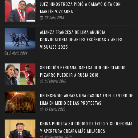
JUEZ HINOSTROZA PIDIÓ A CAMAYO CITA CON
MARTÍN VIZCARRA
26 Julio, 2018
ALIANZA FRANCESA DE LIMA ANUNCIA
CONVOCATORIA DE ARTES ESCÉNICAS Y ARTES
VISUALES 2025
2 Abril, 2024
SELECCIÓN PERUANA: GARECA DIJO QUE CLAUDIO
PIZARRO PUEDE IR A RUSIA 2018
8 Febrero, 2018
UN INCENDIO ARRASA UNA CASONA EN EL CENTRO DE
LIMA EN MEDIO DE LAS PROTESTAS
19 Enero, 2023
CHINA PUBLICA SU CÓDIGO DE ÉXITO Y SU REFORMA
Y APERTURA CREARÁ MÁS MILAGROS
20 Diciembre, 2018