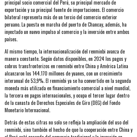
principal socio comercial del Perú, su principal mercado de
exportación y su principal fuente de importaciones. El comercio
bilateral representa más de un tercio del comercio exterior
peruano. La puesta en marcha del puerto de Chancay, además, ha
inyectado un nuevo impulso al comercio y la inversión entre ambos
países.
Al mismo tiempo, la internacionalización del renminbi avanza de
manera constante. Según datos disponibles, en 2024 los pagos y
cobros transfronterizos en renminbi entre China y América Latina
alcanzaron los 144.170 millones de yuanes, con un crecimiento
interanual de 53,9%. El renminbi ya se ha convertido en la segunda
moneda más utilizada en financiamiento comercial a nivel mundial,
la tercera en pagos internacionales, y ocupa el tercer lugar dentro
de la canasta de Derechos Especiales de Giro (DEG) del Fondo
Monetario Internacional.
Detrás de estas cifras no solo se refleja la ampliación del uso del
renminbi, sino también el hecho de que la cooperación entre China y
el Perú está pasando del comercio tradicional y la inversión en