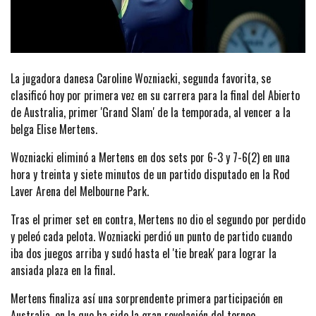
La jugadora danesa Caroline Wozniacki, segunda favorita, se
clasificó hoy por primera vez en su carrera para la final del Abierto
de Australia, primer 'Grand Slam' de la temporada, al vencer a la
belga Elise Mertens.
Wozniacki eliminó a Mertens en dos sets por 6-3 y 7-6(2) en una
hora y treinta y siete minutos de un partido disputado en la Rod
Laver Arena del Melbourne Park.
Tras el primer set en contra, Mertens no dio el segundo por perdido
y peleó cada pelota. Wozniacki perdió un punto de partido cuando
iba dos juegos arriba y sudó hasta el 'tie break' para lograr la
ansiada plaza en la final.
Mertens finaliza así una sorprendente primera participación en
Australia, en la que ha sido la gran revelación del torneo.