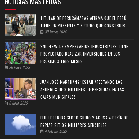
NOTICIAS MAS LEIDAS
TITULAR DE PERUCÁMARAS AFIRMA QUE EL PERÚ
TIENE UN PRESENTE Y FUTURO QUE CONSTRUIR
30 Marzo, 2024
SNI: 49% DE EMPRESARIOS INDUSTRIALES TIENE
PROYECTADO REALIZAR INVERSIONES EN LOS
PRÓXIMOS TRES MESES
20 Mayo, 2025
JUAN JOSÉ MARTHANS: ESTÁN AFECTANDO LOS
AHORROS DE 8 MILLONES DE PERSONAS EN LAS
CAJAS MUNICIPALES
8 Junio, 2025
EEUU DERRIBA GLOBO CHINO Y ACUSA A PEKÍN DE
ESPIAR SITIOS MILITARES SENSIBLES
4 Febrero, 2023