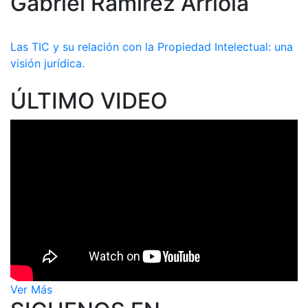
Gabriel Ramírez Arriola
Las TIC y su relación con la Propiedad Intelectual: una
visión jurídica.
ÚLTIMO VIDEO
Ver Más