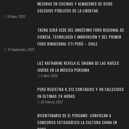
MEJORAS EN COCINAS Y ALMACENES DE OCHO
COLEGIOS PÚBLICOS DE LA LIBERTAD
8 Mayo, 2026
TACNA SERÁ SEDE DEL UNDÉCIMO FORO REGIONAL DE
CIENCIA, TECNOLOGÍA E INNOVACIÓN Y DEL PRIMER
FORO BINACIONAL CTI PERÚ – CHILE
10 Septiembre, 2025
LUZ KATHARINE REVELA EL ENIGMA DE LAS RAÍCES
JUDÍAS EN LA MÚSICA PERUANA
3 Abril, 2026
PERÚ REGISTRA 4,313 CONTAGIOS Y 48 FALLECIDOS
EN ÚLTIMAS 24 HORAS
20 Febrero, 2022
BICENTENARIO DE EL PERUANO: CONVOCAN A
CONCURSO FOTOGRÁFICO LA CULTURA CHINA EN