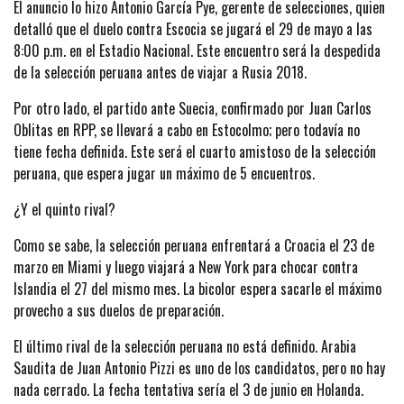
El anuncio lo hizo Antonio García Pye, gerente de selecciones, quien
detalló que el duelo contra Escocia se jugará el 29 de mayo a las
8:00 p.m. en el Estadio Nacional. Este encuentro será la despedida
de la selección peruana antes de viajar a Rusia 2018.
Por otro lado, el partido ante Suecia, confirmado por Juan Carlos
Oblitas en RPP, se llevará a cabo en Estocolmo; pero todavía no
tiene fecha definida. Este será el cuarto amistoso de la selección
peruana, que espera jugar un máximo de 5 encuentros.
¿Y el quinto rival?
Como se sabe, la selección peruana enfrentará a Croacia el 23 de
marzo en Miami y luego viajará a New York para chocar contra
Islandia el 27 del mismo mes. La bicolor espera sacarle el máximo
provecho a sus duelos de preparación.
El último rival de la selección peruana no está definido. Arabia
Saudita de Juan Antonio Pizzi es uno de los candidatos, pero no hay
nada cerrado. La fecha tentativa sería el 3 de junio en Holanda.