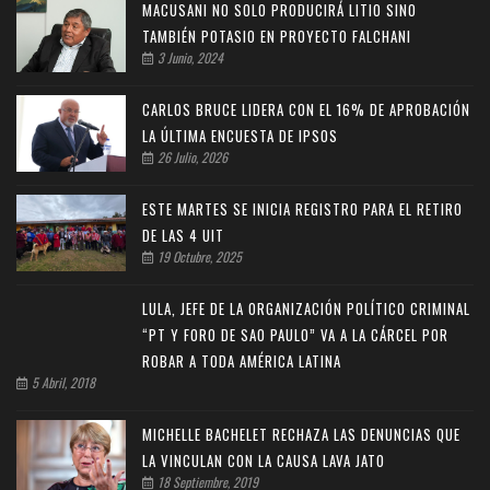
MACUSANI NO SOLO PRODUCIRÁ LITIO SINO
TAMBIÉN POTASIO EN PROYECTO FALCHANI
3 Junio, 2024
CARLOS BRUCE LIDERA CON EL 16% DE APROBACIÓN
LA ÚLTIMA ENCUESTA DE IPSOS
26 Julio, 2026
ESTE MARTES SE INICIA REGISTRO PARA EL RETIRO
DE LAS 4 UIT
19 Octubre, 2025
LULA, JEFE DE LA ORGANIZACIÓN POLÍTICO CRIMINAL
“PT Y FORO DE SAO PAULO” VA A LA CÁRCEL POR
ROBAR A TODA AMÉRICA LATINA
5 Abril, 2018
MICHELLE BACHELET RECHAZA LAS DENUNCIAS QUE
LA VINCULAN CON LA CAUSA LAVA JATO
18 Septiembre, 2019