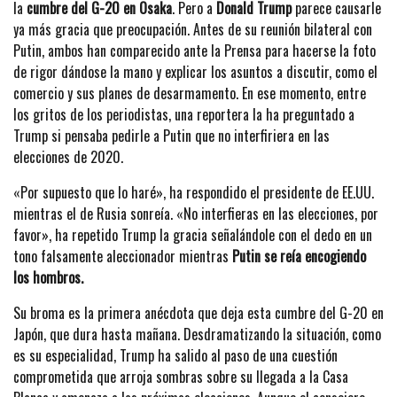
la
cumbre del G-20 en Osaka
. Pero a
Donald Trump
parece causarle
ya más gracia que preocupación. Antes de su reunión bilateral con
Putin, ambos han comparecido ante la Prensa para hacerse la foto
de rigor dándose la mano y explicar los asuntos a discutir, como el
comercio y sus planes de desarmamento. En ese momento, entre
los gritos de los periodistas, una reportera la ha preguntado a
Trump si pensaba pedirle a Putin que no interfiriera en las
elecciones de 2020.
«Por supuesto que lo haré», ha respondido el presidente de EE.UU.
mientras el de Rusia sonreía. «No interfieras en las elecciones, por
favor», ha repetido Trump la gracia señalándole con el dedo en un
tono falsamente aleccionador mientras
Putin se reía encogiendo
los hombros.
Su broma es la primera anécdota que deja esta cumbre del G-20 en
Japón, que dura hasta mañana. Desdramatizando la situación, como
es su especialidad, Trump ha salido al paso de una cuestión
comprometida que arroja sombras sobre su llegada a la Casa