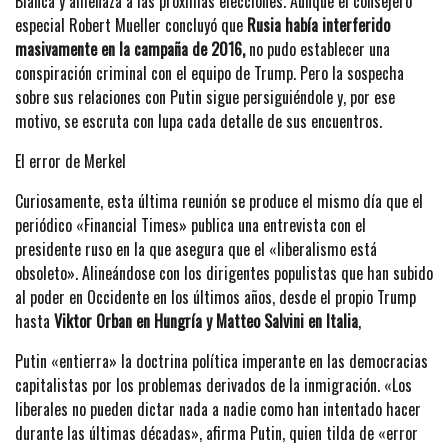
Blanca y amenaza a las próximas elecciones. Aunque el consejero
especial Robert Mueller concluyó que
Rusia había interferido
masivamente en la campaña de 2016,
no pudo establecer una
conspiración criminal con el equipo de Trump. Pero la sospecha
sobre sus relaciones con Putin sigue persiguiéndole y, por ese
motivo, se escruta con lupa cada detalle de sus encuentros.
El error de Merkel
Curiosamente, esta última reunión se produce el mismo día que el
periódico «Financial Times» publica una entrevista con el
presidente ruso en la que asegura que el «liberalismo está
obsoleto». Alineándose con los dirigentes populistas que han subido
al poder en Occidente en los últimos años, desde el propio Trump
hasta
Viktor Orban en Hungría y Matteo Salvini en Italia
,
Putin «entierra» la doctrina política imperante en las democracias
capitalistas por los problemas derivados de la inmigración. «Los
liberales no pueden dictar nada a nadie como han intentado hacer
durante las últimas décadas», afirma Putin, quien tilda de «error