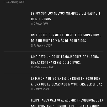
19 Octubre, 2025
ESTOS SON LOS NUEVOS MIEMBROS DEL GABINETE
DE MINISTROS
9 Enero, 2018
UN TIROTEO DURANTE EL DESFILE DEL SUPER BOWL
DEJA UN MUERTO Y MÁS DE 20 HERIDOS
14 Febrero, 2024
SINDICATO ÚNICO DE TRABAJADORES DE AUSTRIA
DUVAZ CONTRA CESES COLECTIVOS.
22 Diciembre, 2021
LA MAYORÍA DE VOTANTES DE BIDEN EN 2020 DICE
AHORA QUE ES DEMASIADO MAYOR PARA SER EFICAZ
3 Marzo, 2024
FELIPE JAMES CALLAO AL ASUMIR PRESIDENCIA DE LA
SNI: APOSTAMOS PORQUE EL PERÚ SEA LA NACIÓN