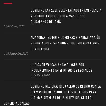
GOBIERNO LANZA EL VOLUNTARIADO EN EMERGENCIA
Y REHABILITACIÓN JUNTO A MÁS DE 500
CIUDADANOS DEL PAÍS
10 Febrero, 2026
AMAZONAS: MUJERES LIDERESAS Y SABIAS AWAJÚN
SE FORTALECEN PARA GUIAR COMUNIDADES LIBRES
DE VIOLENCIA
10 Septiembre, 2025
HUELGA EN VOLCAN-ANDAYCHAGUA POR
INCUMPLIMIENTO EN EL PLIEGO DE RECLAMOS
16 Marzo, 2023
GOBIERNO REGIONAL DEL CALLAO SE REUNIÓ CON LA
HERMANDAD DEL SEÑOR DE LOS MILAGROS PARA
ULTIMAR DETALLES DE LA VISITA DEL CRISTO
MORENO AL CALLAO