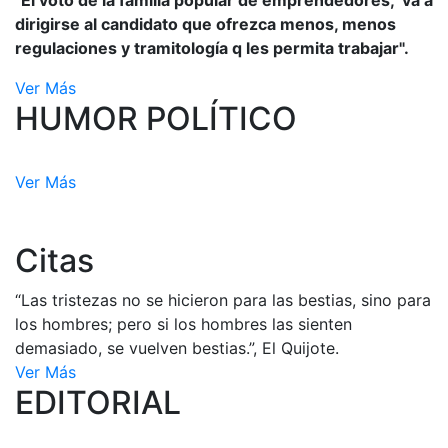
"El voto de la familia popular de emprendedores, va a
dirigirse al candidato que ofrezca menos, menos
regulaciones y tramitología q les permita trabajar".
Ver Más
HUMOR POLÍTICO
Ver Más
Citas
“Las tristezas no se hicieron para las bestias, sino para
los hombres; pero si los hombres las sienten
demasiado, se vuelven bestias.”, El Quijote.
Ver Más
EDITORIAL