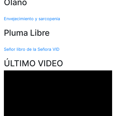
Olano
Envejecimiento y sarcopenia
Pluma Libre
Señor libro de la Señora VID
ÚLTIMO VIDEO