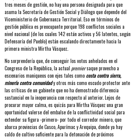
tres meses de gestión, no hay una persona designada para que
asuma la Secretaría de Gestión Social y Diálogo que depende del
Viceministerio de Gobernanza Territorial. Eso en términos de
gestión pública es preocupante porque 198 conflictos sociales a
nivel nacional (de los cuales 142 están activos y 56 latentes, según
Defensoría del Pueblo) están escalando directamente hacia la
primera ministra Mirtha Vásquez.
No sorprendería que, de conseguir los votos anhelados en el
Congreso de la República, la actual
premier
saque provecho a
escenarios maniqueos con ejes tales como
costa contra sierra,
minería contra comunidad
y otros más como escudo protector ante
las críticas de un gabinete que no ha demostrado diferencia
sustancial en la inoperancia con respecto al anterior. Lejos de
procurar mayor calma, es quizás para Mirtha Vásquez una gran
oportunidad valerse del embalse de la conflictividad social para
extender su figura -primero- por todo el corredor minero, que
abarca provincias de Cusco, Apurímac y Arequipa, donde ya hay
caldo de cultivo suficiente para la detonación de próximos