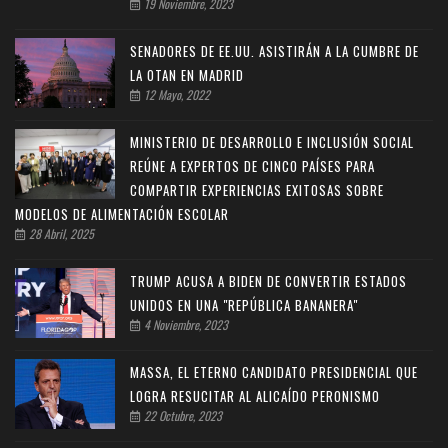
19 Noviembre, 2023
SENADORES DE EE.UU. ASISTIRÁN A LA CUMBRE DE
LA OTAN EN MADRID
12 Mayo, 2022
MINISTERIO DE DESARROLLO E INCLUSIÓN SOCIAL
REÚNE A EXPERTOS DE CINCO PAÍSES PARA
COMPARTIR EXPERIENCIAS EXITOSAS SOBRE
MODELOS DE ALIMENTACIÓN ESCOLAR
28 Abril, 2025
TRUMP ACUSA A BIDEN DE CONVERTIR ESTADOS
UNIDOS EN UNA "REPÚBLICA BANANERA"
4 Noviembre, 2023
MASSA, EL ETERNO CANDIDATO PRESIDENCIAL QUE
LOGRA RESUCITAR AL ALICAÍDO PERONISMO
22 Octubre, 2023