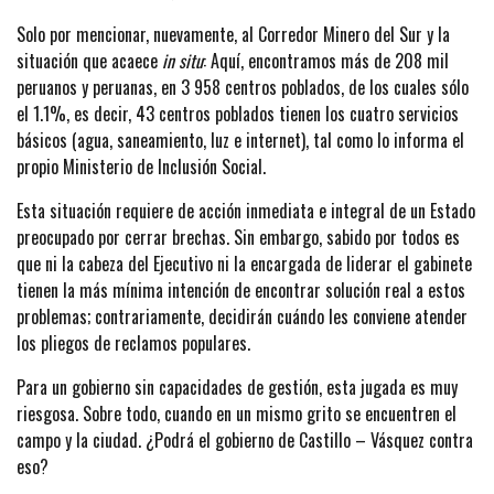
Solo por mencionar, nuevamente, al Corredor Minero del Sur y la
situación que acaece
in situ
: Aquí, encontramos más de 208 mil
peruanos y peruanas, en 3 958 centros poblados, de los cuales sólo
el 1.1%, es decir, 43 centros poblados tienen los cuatro servicios
básicos (agua, saneamiento, luz e internet), tal como lo informa el
propio Ministerio de Inclusión Social.
Esta situación requiere de acción inmediata e integral de un Estado
preocupado por cerrar brechas. Sin embargo, sabido por todos es
que ni la cabeza del Ejecutivo ni la encargada de liderar el gabinete
tienen la más mínima intención de encontrar solución real a estos
problemas; contrariamente, decidirán cuándo les conviene atender
los pliegos de reclamos populares.
Para un gobierno sin capacidades de gestión, esta jugada es muy
riesgosa. Sobre todo, cuando en un mismo grito se encuentren el
campo y la ciudad. ¿Podrá el gobierno de Castillo – Vásquez contra
eso?