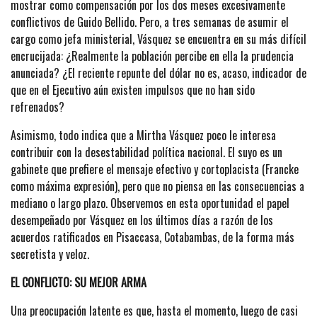
mostrar como compensación por los dos meses excesivamente
conflictivos de Guido Bellido. Pero, a tres semanas de asumir el
cargo como jefa ministerial, Vásquez se encuentra en su más difícil
encrucijada: ¿Realmente la población percibe en ella la prudencia
anunciada? ¿El reciente repunte del dólar no es, acaso, indicador de
que en el Ejecutivo aún existen impulsos que no han sido
refrenados?
Asimismo, todo indica que a Mirtha Vásquez poco le interesa
contribuir con la desestabilidad política nacional. El suyo es un
gabinete que prefiere el mensaje efectivo y cortoplacista (Francke
como máxima expresión), pero que no piensa en las consecuencias a
mediano o largo plazo. Observemos en esta oportunidad el papel
desempeñado por Vásquez en los últimos días a razón de los
acuerdos ratificados en Pisaccasa, Cotabambas, de la forma más
secretista y veloz.
EL CONFLICTO: SU MEJOR ARMA
Una preocupación latente es que, hasta el momento, luego de casi