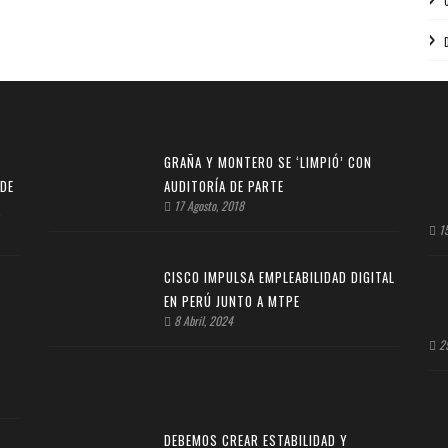
GRAÑA Y MONTERO SE ‘LIMPIÓ’ CON
 DE
AUDITORÍA DE PARTE
17 Agosto, 2018
A
15
CISCO IMPULSA EMPLEABILIDAD DIGITAL
EN PERÚ JUNTO A MTPE
8 Abril, 2024
25
DEBEMOS CREAR ESTABILIDAD Y