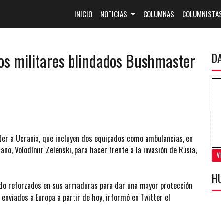
(CURRENT)
INICIO
NOTICIAS
COLUMNAS
COLUMNISTA
los militares blindados Bushmaster
D
ter a Ucrania, que incluyen dos equipados como ambulancias, en
ano, Volodímir Zelenski, para hacer frente a la invasión de Rusia,
V
H
sido reforzados en sus armaduras para dar una mayor protección
 enviados a Europa a partir de hoy, informó en Twitter el