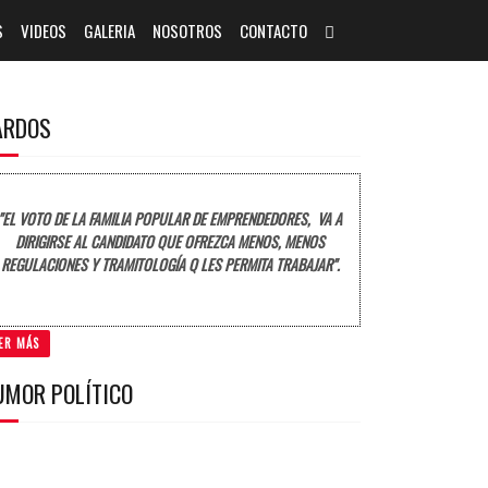
S
VIDEOS
GALERIA
NOSOTROS
CONTACTO
ARDOS
"EL VOTO DE LA FAMILIA POPULAR DE EMPRENDEDORES, VA A
DIRIGIRSE AL CANDIDATO QUE OFREZCA MENOS, MENOS
REGULACIONES Y TRAMITOLOGÍA Q LES PERMITA TRABAJAR".
ER MÁS
UMOR POLÍTICO