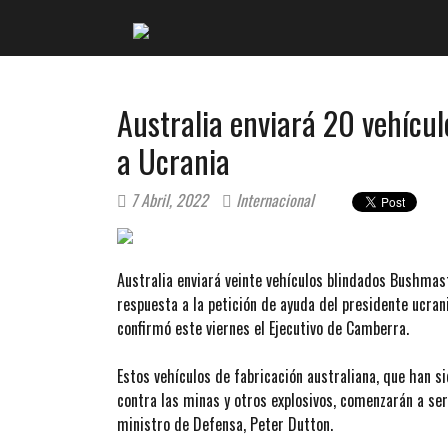
Australia enviará 20 vehícu
a Ucrania
7 Abril, 2022
Internacional
Australia enviará veinte vehículos blindados Bushmas
respuesta a la petición de ayuda del presidente ucrani
confirmó este viernes el Ejecutivo de Camberra.
Estos vehículos de fabricación australiana, que han 
contra las minas y otros explosivos, comenzarán a ser
ministro de Defensa, Peter Dutton.