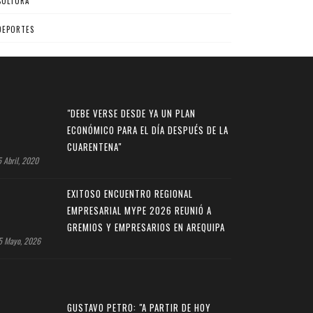
CULTURA
DEPORTES
"DEBE VERSE DESDE YA UN PLAN
ECONÓMICO PARA EL DÍA DESPUÉS DE LA
CUARENTENA"
 Abril, 2020
EXITOSO ENCUENTRO REGIONAL
EMPRESARIAL MYPE 2026 REUNIÓ A
GREMIOS Y EMPRESARIOS EN AREQUIPA
 Mayo, 2026
GUSTAVO PETRO: "A PARTIR DE HOY