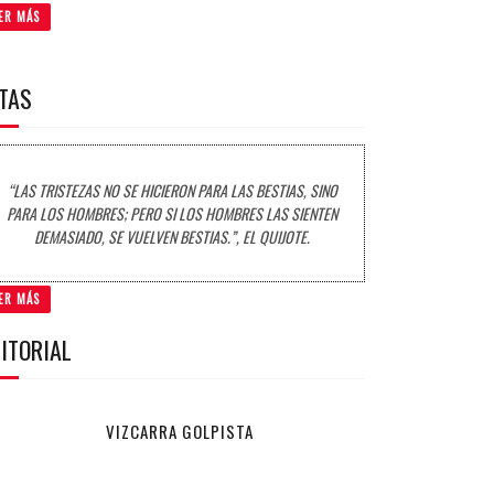
ER MÁS
ITAS
“LAS TRISTEZAS NO SE HICIERON PARA LAS BESTIAS, SINO
PARA LOS HOMBRES; PERO SI LOS HOMBRES LAS SIENTEN
DEMASIADO, SE VUELVEN BESTIAS.”, EL QUIJOTE.
ER MÁS
ITORIAL
VIZCARRA GOLPISTA