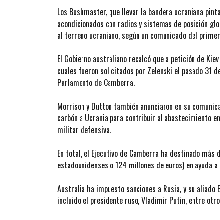
Los Bushmaster, que llevan la bandera ucraniana pint
acondicionados con radios y sistemas de posición glo
al terreno ucraniano, según un comunicado del primer
El Gobierno australiano recalcó que a petición de Kie
cuales fueron solicitados por Zelenski el pasado 31 d
Parlamento de Camberra.
Morrison y Dutton también anunciaron en su comunica
carbón a Ucrania para contribuir al abastecimiento en
militar defensiva.
En total, el Ejecutivo de Camberra ha destinado más 
estadounidenses o 124 millones de euros) en ayuda a U
Australia ha impuesto sanciones a Rusia, y su aliado 
incluido el presidente ruso, Vladimir Putin, entre otr