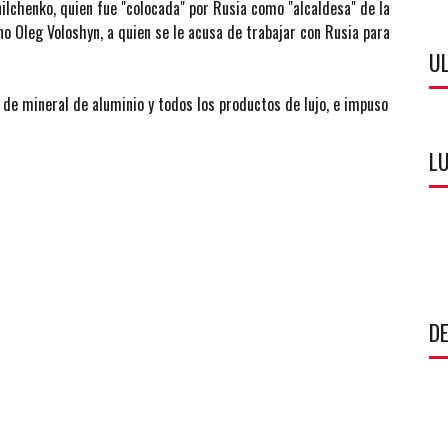
nilchenko, quien fue "colocada" por Rusia como "alcaldesa" de la
no Oleg Voloshyn, a quien se le acusa de trabajar con Rusia para
U
 de mineral de aluminio y todos los productos de lujo, e impuso
LU
DE