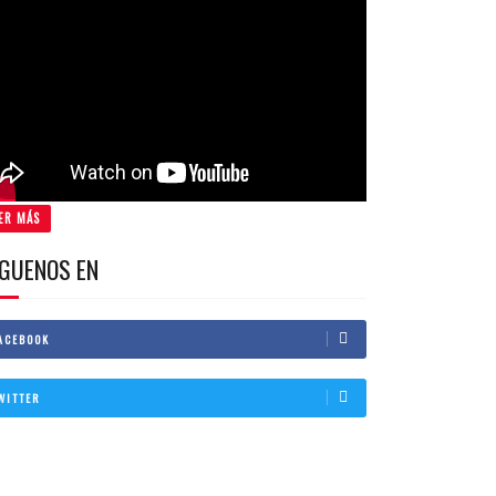
ER MÁS
IGUENOS EN
ACEBOOK
WITTER