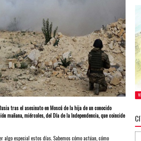
V
usia tras el asesinato en Moscú de la hija de un conocido
ción mañana, miércoles, del Día de la Independencia, que coincide
C
cer algo especial estos días. Sabemos cómo actúan, cómo