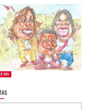
ER MÁS
ITAS