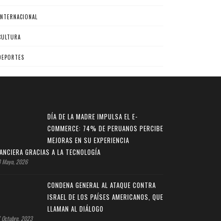
INTERNACIONAL
CULTURA
DEPORTES
DÍA DE LA MADRE IMPULSA EL E-
COMMERCE: 74% DE PERUANOS PERCIBE
MEJORAS EN SU EXPERIENCIA
NANCIERA GRACIAS A LA TECNOLOGÍA
 Mayo, 2026
CONDENA GENERAL AL ATAQUE CONTRA
ISRAEL DE LOS PAÍSES AMERICANOS, QUE
LLAMAN AL DIÁLOGO
 Octubre, 2023