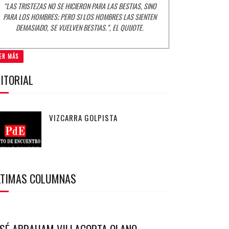
“LAS TRISTEZAS NO SE HICIERON PARA LAS BESTIAS, SINO
PARA LOS HOMBRES; PERO SI LOS HOMBRES LAS SIENTEN
DEMASIADO, SE VUELVEN BESTIAS.”, EL QUIJOTE.
ER MÁS
ITORIAL
VIZCARRA GOLPISTA
LTIMAS COLUMNAS