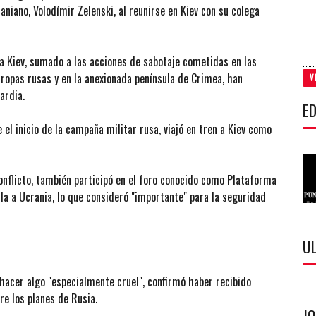
aniano, Volodímir Zelenski, al reunirse en Kiev con su colega
a Kiev, sumado a las acciones de sabotaje cometidas en las
tropas rusas y en la anexionada península de Crimea, han
V
ardia.
ED
 el inicio de la campaña militar rusa, viajó en tren a Kiev como
conflicto, también participó en el foro conocido como Plataforma
ula a Ucrania, lo que consideró "importante" para la seguridad
U
 hacer algo "especialmente cruel", confirmó haber recibido
re los planes de Rusia.