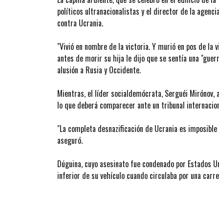
políticos ultranacionalistas y el director de la agenci
contra Ucrania.
"Vivió en nombre de la victoria. Y murió en pos de la v
antes de morir su hija le dijo que se sentía una "guerr
alusión a Rusia y Occidente.
Mientras, el líder socialdemócrata, Serguéi Mirónov, 
lo que deberá comparecer ante un tribunal internacion
"La completa desnazificación de Ucrania es imposible s
aseguró.
Dúguina, cuyo asesinato fue condenado por Estados Un
inferior de su vehículo cuando circulaba por una carr