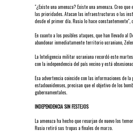
"¿Existe una amenaza? Existe una amenaza. Creo que 
las prioridades. Atacan las infraestructuras o las in
desde el primer día. Rusia lo hace constantemente", 
En cuanto a los posibles ataques, que han llevado al
abandonar inmediatamente territorio ucraniano, Zelen
La Inteligencia militar ucraniana recordó este martes
con la independencia del país vecino y está obsesiona
Esa advertencia coincide con las informaciones de la 
estadounidenses, precisan que el objetivo de los bomba
gubernamentales.
INDEPENDENCIA SIN FESTEJOS
La amenaza ha hecho que resurjan de nuevo los temore
Rusia retiró sus tropas a finales de marzo.