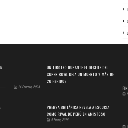
EN
UN TIROTEO DURANTE EL DESFILE DEL
SUPER BOWL DEJA UN MUERTO Y MÁS DE
20 HERIDOS
14 Febrero, 2024
FI
8
E
PRENSA BRITÁNICA REVELA A ESCOCIA
COMO RIVAL DE PERÚ EN AMISTOSO
4 Enero, 2018
7