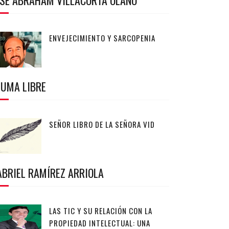
OSÉ ABRAHAM VILLACORTA OLANO
ENVEJECIMIENTO Y SARCOPENIA
LUMA LIBRE
SEÑOR LIBRO DE LA SEÑORA VID
ABRIEL RAMÍREZ ARRIOLA
LAS TIC Y SU RELACIÓN CON LA
PROPIEDAD INTELECTUAL: UNA