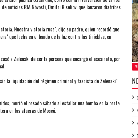
a de noticias RIA Nóvosti, Dmitri Kiseliov, que lanzaron diatribas
ictoria. Nuestra victoria rusa", dijo su padre, quien recordó que
era" que lucha en el bando de la luz contra las tinieblas, en
acusó a Zelenski de ser la persona que encargó el asesinato, por
al.
V
N
in la liquidación del régimen criminal y fascista de Zelenski",
idos, murió el pasado sábado al estallar una bomba en la parte
etera en las afueras de Moscú.