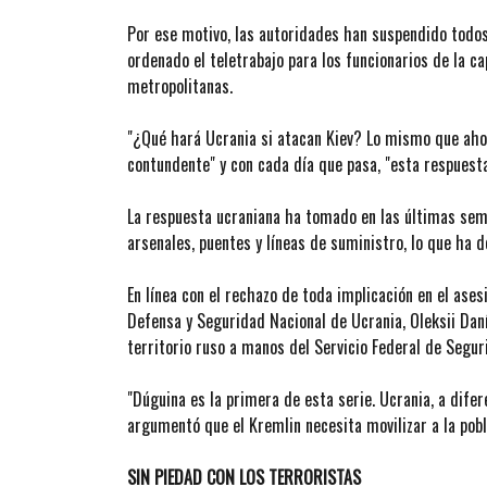
Por ese motivo, las autoridades han suspendido todos
ordenado el teletrabajo para los funcionarios de la ca
metropolitanas.
"¿Qué hará Ucrania si atacan Kiev? Lo mismo que ahor
contundente" y con cada día que pasa, "esta respuest
La respuesta ucraniana ha tomado en las últimas sema
arsenales, puentes y líneas de suministro, lo que ha 
En línea con el rechazo de toda implicación en el ases
Defensa y Seguridad Nacional de Ucrania, Oleksii Daní
territorio ruso a manos del Servicio Federal de Segur
"Dúguina es la primera de esta serie. Ucrania, a difer
argumentó que el Kremlin necesita movilizar a la pobla
SIN PIEDAD CON LOS TERRORISTAS