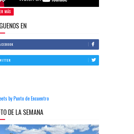
ER MÁS
IGUENOS EN
ACEBOOK
WITTER
eets by Punto de Encuentro
OTO DE LA SEMANA