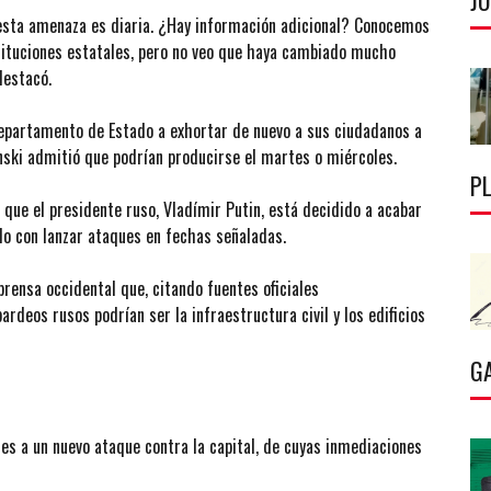
J
esta amenaza es diaria. ¿Hay información adicional? Conocemos
stituciones estatales, pero no veo que haya cambiado mucho
destacó.
 Departamento de Estado a exhortar de nuevo a sus ciudadanos a
ski admitió que podrían producirse el martes o miércoles.
P
 que el presidente ruso, Vladímir Putin, está decidido a acabar
do con lanzar ataques en fechas señaladas.
prensa occidental que, citando fuentes oficiales
rdeos rusos podrían ser la infraestructura civil y los edificios
G
s a un nuevo ataque contra la capital, de cuyas inmediaciones