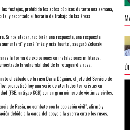
 los festejos, prohibido los actos públicos durante una semana,
pital y recortado el horario de trabajo de las áreas
M
a. Si nos atacan, recibirán una respuesta, una respuesta
a aumentará" y será "más y más fuerte", aseguró Zelenski.
nas la forma de explosiones en instalaciones militares,
demostrado la vulnerabilidad de la retaguardia rusa.
ÚL
inato el sábado de la rusa Daria Dúguina, el jefe del Servicio de
lov, pronosticó hoy una serie de atentados terroristas en
idad (FSB, antiguo KGB) con un gran número de víctimas civiles.
encia de Rusia, no combate con la población civil", afirmó y
ción debido a la caída del apoyo a la guerra entre los rusos.