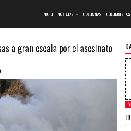
(CURRENT)
INICIO
NOTICIAS
COLUMNAS
COLUMNISTAS
as a gran escala por el asesinato
D
V
H