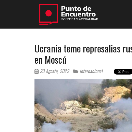
Ucrania teme represalias rus
en Moscú
23 Agosto, 2022
Internacional