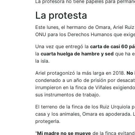
La profesora no tiene papeles para perma
La protesta
Este lunes, el hermano de Omara, Ariel Ruiz 
ONU para los Derechos Humanos que exige 
Una vez que entregó la
carta de
casi
60 pá
la
cuarta huelga de hambre y sed
que ha e
la isla.
Ariel protagonizó la más larga en 2018.
No 
condenado a un año de prisión por desacato
irrumpieron en la finca de Viñales exigiend
sus instrumentos de trabajo.
El terreno de la finca de los Ruiz Urquiola 
casa y los animales, Omara es apoderada. L
protegerla.
"
Mi madre no se mueve
de la finca evitan