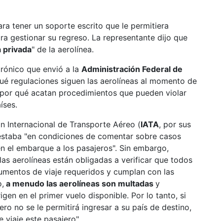
ra tener un soporte escrito que le permitiera
para gestionar su regreso. La representante dijo que
 privada
" de la aerolínea.
rónico que envió a la
Administración Federal de
ué regulaciones siguen las aerolíneas al momento de
 por qué acatan procedimientos que pueden violar
íses.
n Internacional de Transporte Aéreo (
IATA
, por sus
 estaba "en condiciones de comentar sobre casos
en el embarque a los pasajeros". Sin embargo,
las aerolíneas están obligadas a verificar que todos
umentos de viaje requeridos y cumplan con las
o,
a menudo las aerolíneas son multadas
y
igen en el primer vuelo disponible. Por lo tanto, si
ero no se le permitirá ingresar a su país de destino,
 viaje este pasajero".