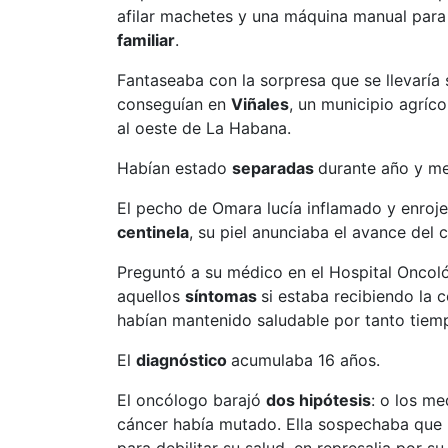
afilar machetes y una máquina manual para 
familiar
.
Fantaseaba con la sorpresa que se llevaría
conseguían en
Viñales
, un municipio agríc
al oeste de La Habana.
Habían estado
separadas
durante año y me
El pecho de Omara lucía inflamado y enroj
centinela
, su piel anunciaba el avance del
Preguntó a su médico en el Hospital Onco
aquellos
síntomas
si estaba recibiendo la
habían mantenido saludable por tanto tiem
El
diagnóstico
acumulaba 16 años.
El oncólogo barajó
dos hipótesis
: o los m
cáncer había mutado. Ella sospechaba que 