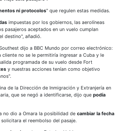
entos ni protocolos
" que regulen estas medidas.
das
impuestas por los gobiernos, las aerolíneas
los pasajeros aceptados en un vuelo cumplan
l destino", añadió.
Southest dijo a BBC Mundo por correo electrónico:
cliente no se le permitiría ingresar a Cuba y le
salida programada de su vuelo desde Fort
tes
y nuestras acciones tenían como objetivo
anos".
cina de la Dirección de Inmigración y Extranjería en
aria, que se negó a identificarse, dijo que
podía
a no dio a Omara la posibilidad de
cambiar la fecha
 solicitara el reembolso del pasaje.