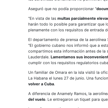
Aseguró que no podía proporcionar "
docum
"En vista de las
multas parcialmente eleva
harán todo lo posible para garantizar que 
plenamente con los requisitos de entrada de
El departamento de prensa de la aerolínea 
"El gobierno cubano nos informó que a esta 
compartimos esta información antes de la 
Lauderdale.
Lamentamos sus inconvenien
cumplir con los requisitos regulatorios cub
Un familiar de Omara en la isla visitó la ofi
La Habana el lunes 27 de junio. Una funcion
volver a Cuba
.
A diferencia de Anamely Ramos, la aerolíne
del vuelo
. Le entregaron un tiquet para que