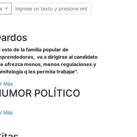
s
ardos
l voto de la familia popular de
prendedores, va a dirigirse al candidato
e ofrezca menos, menos regulaciones y
amitología q les permita trabajar".
r Más
HUMOR POLÍTICO
r Más
itas