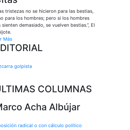
as tristezas no se hicieron para las bestias,
no para los hombres; pero si los hombres
s sienten demasiado, se vuelven bestias.”, El
ijote.
r Más
DITORIAL
zcarra golpista
ULTIMAS COLUMNAS
arco Acha Albújar
osición radical o con cálculo político