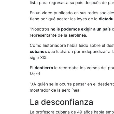
lista para regresar a su país después de p
En un video publicado en sus redes social
tiene por qué acatar las leyes de la
dictadu
"Nosotros
no le podemos exigir a un país
q
representante de la aerolínea.
Como historiadora había leído sobre el des
cubanos
que lucharon por independizar a la
siglo XIX.
El
destierro
le recordaba los versos del po
Martí.
"¿A quién se le ocurre pensar en el destierr
mostrador de la aerolínea.
La desconfianza
La profesora cubana de 49 años había empa