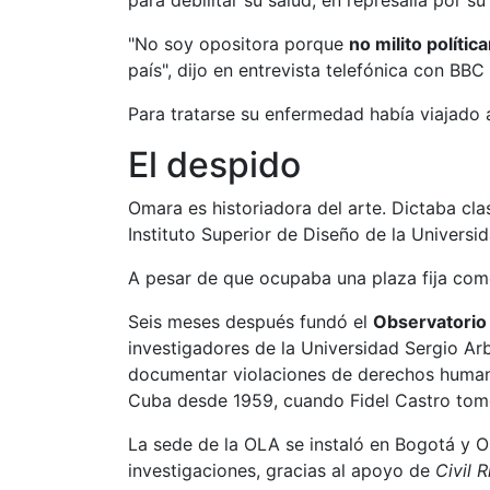
para debilitar su salud, en represalia por su
"No soy opositora porque
no milito políti
país", dijo en entrevista telefónica con BB
Para tratarse su enfermedad había viajado 
El despido
Omara es historiadora del arte. Dictaba cl
Instituto Superior de Diseño de la Univers
A pesar de que ocupaba una plaza fija co
Seis meses después fundó el
Observatorio
investigadores de la Universidad Sergio Ar
documentar violaciones de derechos humano
Cuba desde 1959, cuando Fidel Castro tomó
La sede de la OLA se instaló en Bogotá y
investigaciones, gracias al apoyo de
Civil 