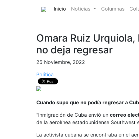
(current)
Inicio
Noticias
Columnas
Col
Omara Ruiz Urquiola, 
no deja regresar
25 Noviembre, 2022
Política
Cuando supo que no podía regresar a Cuba,
"Inmigración de Cuba envió un
correo elec
de la aerolínea estadounidense Southwest e
La activista cubana se encontraba en el aer