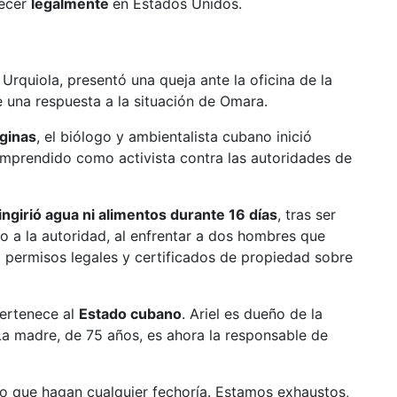
necer
legalmente
en Estados Unidos.
Urquiola, presentó una queja ante la oficina de la
una respuesta a la situación de Omara.
ginas
, el biólogo y ambientalista cubano inició
mprendido como activista contra las autoridades de
ingirió agua ni alimentos durante 16 días
, tras ser
 a la autoridad, al enfrentar a dos hombres que
o permisos legales y certificados de propiedad sobre
pertenece al
Estado cubano
. Ariel es dueño de la
a madre, de 75 años, es ahora la responsable de
do que hagan cualquier fechoría. Estamos exhaustos,