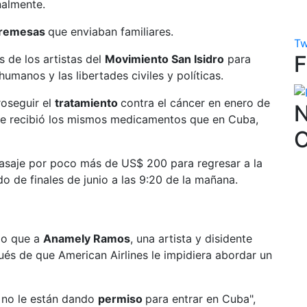
nalmente.
remesas
que enviaban familiares.
Tw
s de los artistas del
Movimiento San Isidro
para
humanos y las libertades civiles y políticas.
oseguir el
tratamiento
contra el cáncer en enero de
N
ue recibió los mismos medicamentos que en Cuba,
asaje por poco más de US$ 200 para regresar a la
o de finales de junio a las 9:20 de la mañana.
mo que a
Anamely Ramos
, una artista y disidente
ués de que American Airlines le impidiera abordar un
é no le están dando
permiso
para entrar en Cuba",