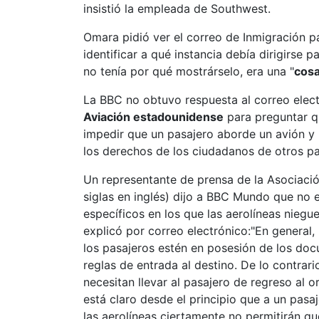
insistió la empleada de Southwest.
Omara pidió ver el correo de Inmigración pa
identificar a qué instancia debía dirigirse 
no tenía por qué mostrárselo, era una "
cosa
La BBC no obtuvo respuesta al correo elect
Aviación estadounidense
para preguntar q
impedir que un pasajero aborde un avión y
los derechos de los ciudadanos de otros pa
Un representante de prensa de la Asociació
siglas en inglés) dijo a BBC Mundo que no
específicos en los que las aerolíneas niegu
explicó por correo electrónico:"En general, 
los pasajeros estén en posesión de los doc
reglas de entrada al destino. De lo contrari
necesitan llevar al pasajero de regreso al or
está claro desde el principio que a un pasaj
las aerolíneas ciertamente no permitirán que