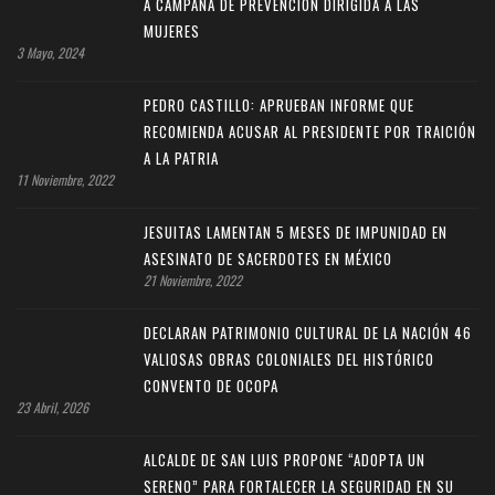
A CAMPAÑA DE PREVENCIÓN DIRIGIDA A LAS
MUJERES
3 Mayo, 2024
PEDRO CASTILLO: APRUEBAN INFORME QUE
RECOMIENDA ACUSAR AL PRESIDENTE POR TRAICIÓN
A LA PATRIA
11 Noviembre, 2022
JESUITAS LAMENTAN 5 MESES DE IMPUNIDAD EN
ASESINATO DE SACERDOTES EN MÉXICO
21 Noviembre, 2022
DECLARAN PATRIMONIO CULTURAL DE LA NACIÓN 46
VALIOSAS OBRAS COLONIALES DEL HISTÓRICO
CONVENTO DE OCOPA
23 Abril, 2026
ALCALDE DE SAN LUIS PROPONE “ADOPTA UN
SERENO” PARA FORTALECER LA SEGURIDAD EN SU