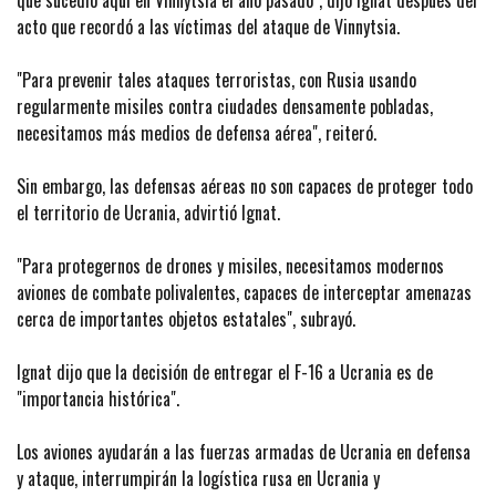
que sucedió aquí en Vinnytsia el año pasado", dijo Ignat después del
acto que recordó a las víctimas del ataque de Vinnytsia.
"Para prevenir tales ataques terroristas, con Rusia usando
regularmente misiles contra ciudades densamente pobladas,
necesitamos más medios de defensa aérea", reiteró.
Sin embargo, las defensas aéreas no son capaces de proteger todo
el territorio de Ucrania, advirtió Ignat.
"Para protegernos de drones y misiles, necesitamos modernos
aviones de combate polivalentes, capaces de interceptar amenazas
cerca de importantes objetos estatales", subrayó.
Ignat dijo que la decisión de entregar el F-16 a Ucrania es de
"importancia histórica".
Los aviones ayudarán a las fuerzas armadas de Ucrania en defensa
y ataque, interrumpirán la logística rusa en Ucrania y