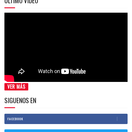
ÚLTIMO VIDEO
VER MÁS
SIGUENOS EN
FACEBOOK