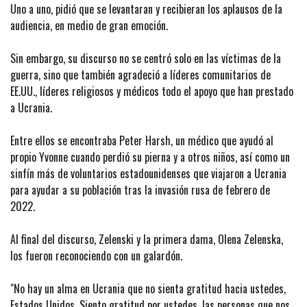
Uno a uno, pidió que se levantaran y recibieran los aplausos de la
audiencia, en medio de gran emoción.
Sin embargo, su discurso no se centró solo en las víctimas de la
guerra, sino que también agradeció a líderes comunitarios de
EE.UU., líderes religiosos y médicos todo el apoyo que han prestado
a Ucrania.
Entre ellos se encontraba Peter Harsh, un médico que ayudó al
propio Yvonne cuando perdió su pierna y a otros niños, así como un
sinfín más de voluntarios estadounidenses que viajaron a Ucrania
para ayudar a su población tras la invasión rusa de febrero de
2022.
Al final del discurso, Zelenski y la primera dama, Olena Zelenska,
los fueron reconociendo con un galardón.
"No hay un alma en Ucrania que no sienta gratitud hacia ustedes,
Estados Unidos. Siento gratitud por ustedes, las personas que nos