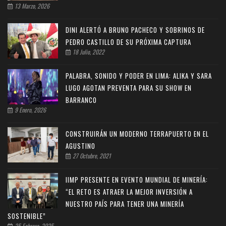
13 Marzo, 2026
DINI ALERTÓ A BRUNO PACHECO Y SOBRINOS DE
PEDRO CASTILLO DE SU PRÓXIMA CAPTURA
18 Julio, 2022
PALABRA, SONIDO Y PODER EN LIMA: ALIKA Y SARA
LUGO AGOTAN PREVENTA PARA SU SHOW EN
BARRANCO
9 Enero, 2026
CONSTRUIRÁN UN MODERNO TERRAPUERTO EN EL
AGUSTINO
27 Octubre, 2021
IIMP PRESENTE EN EVENTO MUNDIAL DE MINERÍA:
“EL RETO ES ATRAER LA MEJOR INVERSIÓN A
NUESTRO PAÍS PARA TENER UNA MINERÍA
SOSTENIBLE”
25 Febrero, 2025