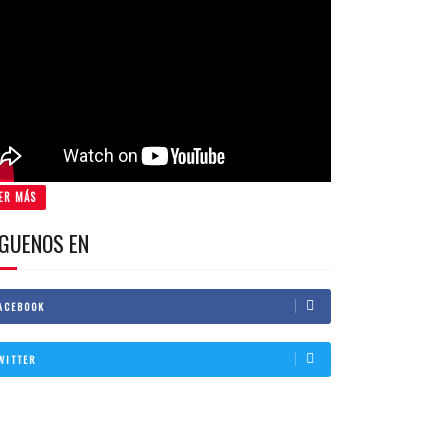
ER MÁS
IGUENOS EN
ACEBOOK
WITTER