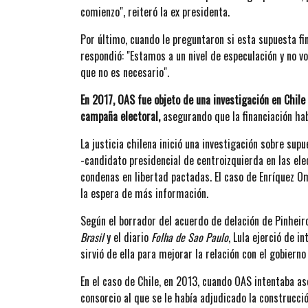
comienzo", reiteró la ex presidenta.
Por último, cuando le preguntaron si esta supuesta fi
respondió: "Estamos a un nivel de especulación y no v
que no es necesario".
En 2017, OAS fue objeto de una investigación en Chile
campaña electoral,
asegurando que la financiación hab
La justicia chilena inició una investigación sobre su
-candidato presidencial de centroizquierda en las ele
condenas en libertad pactadas. El caso de Enríquez O
la espera de más información.
Según el borrador del acuerdo de delación de Pinheiro
Brasil
y el diario
Folha de Sao Paulo
, Lula ejerció de i
sirvió de ella para mejorar la relación con el gobierno
En el caso de Chile, en 2013, cuando OAS intentaba a
consorcio al que se le había adjudicado la construcci