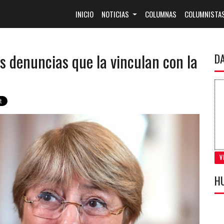
(CURRENT)
INICIO
NOTICIAS
COLUMNAS
COLUMNISTA
s denuncias que la vinculan con la
D
V
H