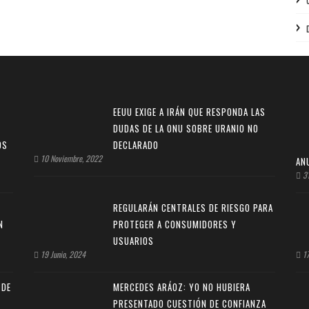
EEUU EXIGE A IRÁN QUE RESPONDA LAS
DUDAS DE LA ONU SOBRE URANIO NO
OS
DECLARADO
10 Noviembre, 2022
AN
31
REGULARÁN CENTRALES DE RIESGO PARA
N
PROTEGER A CONSUMIDORES Y
USUARIOS
19 Junio, 2024
17
 DE
MERCEDES ARÁOZ: YO NO HUBIERA
PRESENTADO CUESTIÓN DE CONFIANZA