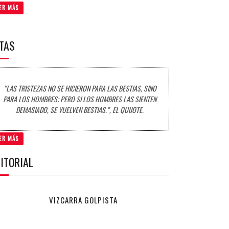
ER MÁS
ITAS
“LAS TRISTEZAS NO SE HICIERON PARA LAS BESTIAS, SINO
PARA LOS HOMBRES; PERO SI LOS HOMBRES LAS SIENTEN
DEMASIADO, SE VUELVEN BESTIAS.”, EL QUIJOTE.
ER MÁS
ITORIAL
VIZCARRA GOLPISTA