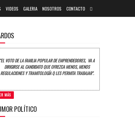
S
VIDEOS
GALERIA
NOSOTROS
CONTACTO
ARDOS
"EL VOTO DE LA FAMILIA POPULAR DE EMPRENDEDORES, VA A
DIRIGIRSE AL CANDIDATO QUE OFREZCA MENOS, MENOS
REGULACIONES Y TRAMITOLOGÍA Q LES PERMITA TRABAJAR".
ER MÁS
UMOR POLÍTICO