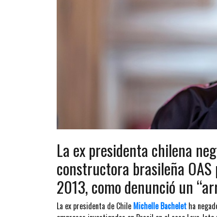
La ex presidenta chilena neg
constructora brasileña OAS 
2013, como denunció un “arr
La ex presidenta de Chile
Michelle Bachelet
ha negado