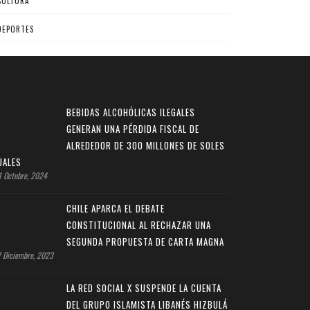
CULTURA
DEPORTES
BEBIDAS ALCOHÓLICAS ILEGALES
GENERAN UNA PÉRDIDA FISCAL DE
ALREDEDOR DE 300 MILLONES DE SOLES
UALES
 Octubre, 2024
CHILE APARCA EL DEBATE
CONSTITUCIONAL AL RECHAZAR UNA
SEGUNDA PROPUESTA DE CARTA MAGNA
 Diciembre, 2023
LA RED SOCIAL X SUSPENDE LA CUENTA
DEL GRUPO ISLAMISTA LIBANÉS HIZBULÁ