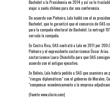
Bachelet a la Presidencia en 2014 y así se lo trasladó
viajar a suelo chileno para dar una conferencia.
De acuerdo con Pinheiro, Lula habló con el ex preside
Bachelet, que le garantizó que el consorcio de OAS con
para la campaña electoral de Bachelet. Le entregó 10
cerrada la campaña.
En Costra Rica, OAS contrató a Lula en 2011 por 200.
Pinheiro y el expresidente costarricense Óscar Arias
costarricense Laura Chinchilla para que OAS consiguie
acuerdo con el antiguo ejecutivo.
En Bolivia, Lula habría pedido a OAS que asumiera un 
"riesgos diplomáticos" con el gobierno de Morales. C
"compensar económicamente a la empresa adjudicando 
(Fuente www.clarin.com)