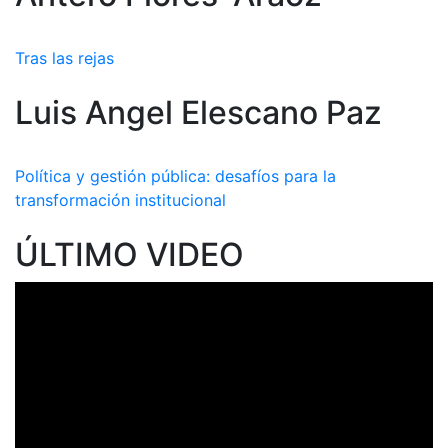
Tras las rejas
Luis Angel Elescano Paz
Política y gestión pública: desafíos para la
transformación institucional
ÚLTIMO VIDEO