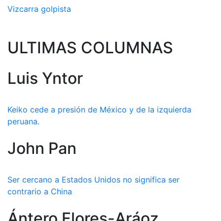
Vizcarra golpista
ULTIMAS COLUMNAS
Luis Yntor
Keiko cede a presión de México y de la izquierda
peruana.
John Pan
Ser cercano a Estados Unidos no significa ser
contrario a China
Ántero Flores-Aráoz