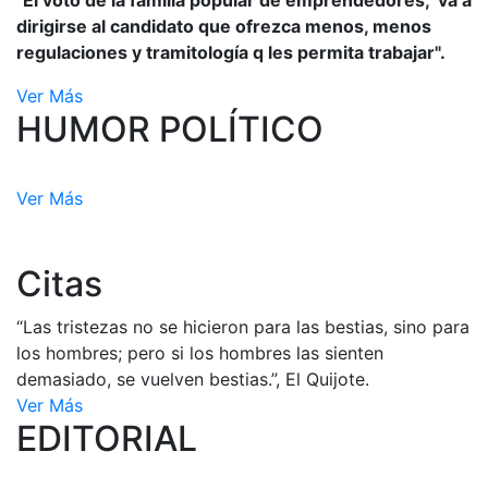
"El voto de la familia popular de emprendedores, va a
dirigirse al candidato que ofrezca menos, menos
regulaciones y tramitología q les permita trabajar".
Ver Más
HUMOR POLÍTICO
Ver Más
Citas
“Las tristezas no se hicieron para las bestias, sino para
los hombres; pero si los hombres las sienten
demasiado, se vuelven bestias.”, El Quijote.
Ver Más
EDITORIAL