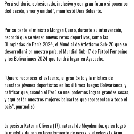
Perú solidario, cohesionado, inclusivo y con gran futuro si ponemos
dedicación, amor y unidad”, manifestó Dina Boluarte.
Por su parte el ministro Morgan Quero, durante su intervención,
recordó que se vienen nuevos retos deportivos, como las
Olimpiadas de París 2024, el Mundial de Atletismo Sub-20 que se
desarrollará en nuestro país, el Mundial Sub-17 de Fútbol Femenino
y los Bolivarianos 2024 que tendrá lugar en Ayacucho.
“Quiero reconocer el esfuerzo, el gran éxito y la mística de
nuestros jóvenes deportistas en los últimos Juegos Bolivarianos, y
ratificar que, cuando el Perú se une, podemos lograr grandes cosas,
y aquí están nuestros mejores baluartes que representan a todo el
país”, puntualizó.
La pesista Katerin Olivera (17), natural de Moyobamba, quien logró
la medalla de oro en levantamiento de pesas, y el velocista Aron