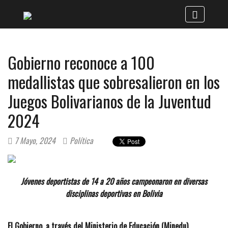
Gobierno reconoce a 100
medallistas que sobresalieron en los
Juegos Bolivarianos de la Juventud
2024
7 Mayo, 2024
Política
Jóvenes deportistas de 14 a 20 años campeonaron en diversas
disciplinas deportivas en Bolivia
El Gobierno, a través del Ministerio de Educación (Minedu),