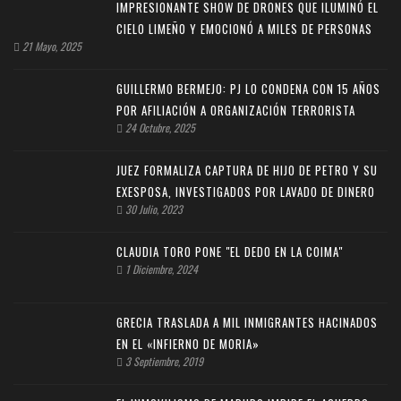
IMPRESIONANTE SHOW DE DRONES QUE ILUMINÓ EL
CIELO LIMEÑO Y EMOCIONÓ A MILES DE PERSONAS
21 Mayo, 2025
GUILLERMO BERMEJO: PJ LO CONDENA CON 15 AÑOS
POR AFILIACIÓN A ORGANIZACIÓN TERRORISTA
24 Octubre, 2025
JUEZ FORMALIZA CAPTURA DE HIJO DE PETRO Y SU
EXESPOSA, INVESTIGADOS POR LAVADO DE DINERO
30 Julio, 2023
CLAUDIA TORO PONE "EL DEDO EN LA COIMA"
1 Diciembre, 2024
GRECIA TRASLADA A MIL INMIGRANTES HACINADOS
EN EL «INFIERNO DE MORIA»
3 Septiembre, 2019