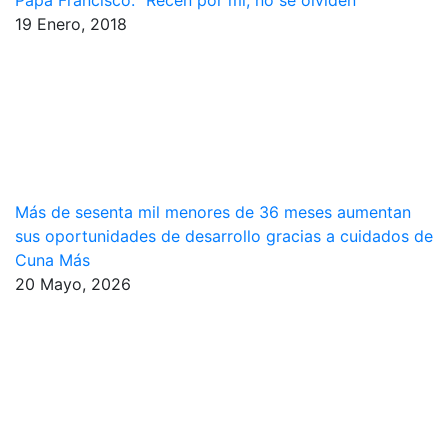
Papa Francisco: “Recen por mí, no se olviden”
19 Enero, 2018
Más de sesenta mil menores de 36 meses aumentan
sus oportunidades de desarrollo gracias a cuidados de
Cuna Más
20 Mayo, 2026