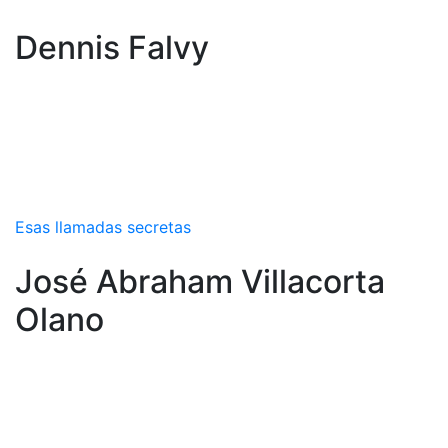
Dennis Falvy
Esas llamadas secretas
José Abraham Villacorta
Olano