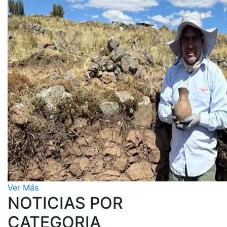
Ver Más
NOTICIAS POR
CATEGORIA