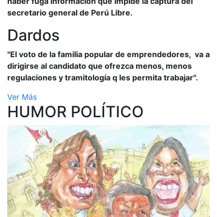
haber fuga información que impide la captura del
secretario general de Perú Libre.
Dardos
"El voto de la familia popular de emprendedores, va a
dirigirse al candidato que ofrezca menos, menos
regulaciones y tramitología q les permita trabajar".
Ver Más
HUMOR POLÍTICO