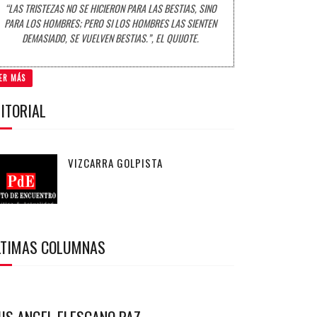
“LAS TRISTEZAS NO SE HICIERON PARA LAS BESTIAS, SINO
PARA LOS HOMBRES; PERO SI LOS HOMBRES LAS SIENTEN
DEMASIADO, SE VUELVEN BESTIAS.”, EL QUIJOTE.
ER MÁS
ITORIAL
VIZCARRA GOLPISTA
LTIMAS COLUMNAS