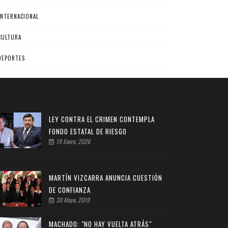
INTERNACIONAL
CULTURA
DEPORTES
LEY CONTRA EL CRIMEN CONTEMPLA
FONDO ESTATAL DE RIESGO
19 Enero, 2026
MARTÍN VIZCARRA ANUNCIA CUESTIÓN
DE CONFIANZA
30 Mayo, 2019
MACHADO: "NO HAY VUELTA ATRÁS"