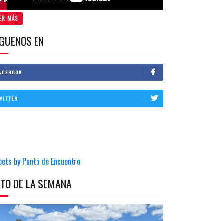
ER MÁS
IGUENOS EN
ACEBOOK
WITTER
eets by Punto de Encuentro
OTO DE LA SEMANA