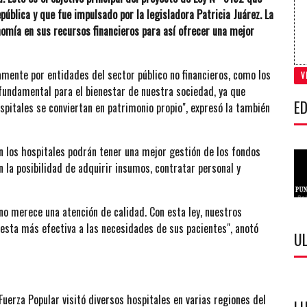
pública y que fue impulsado por la legisladora Patricia Juárez. La
omía en sus recursos financieros para así ofrecer una mejor
amente por entidades del sector público no financieros, como los
V
 fundamental para el bienestar de nuestra sociedad, ya que
ED
pitales se conviertan en patrimonio propio", expresó la también
 los hospitales podrán tener una mejor gestión de los fondos
 la posibilidad de adquirir insumos, contratar personal y
o merece una atención de calidad. Con esta ley, nuestros
esta más efectiva a las necesidades de sus pacientes", anotó
U
Fuerza Popular visitó diversos hospitales en varias regiones del