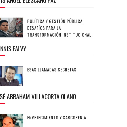
IS ANGEL ELESCANO PAZ
POLÍTICA Y GESTIÓN PÚBLICA:
DESAFÍOS PARA LA
TRANSFORMACIÓN INSTITUCIONAL
NNIS FALVY
ESAS LLAMADAS SECRETAS
OSÉ ABRAHAM VILLACORTA OLANO
ENVEJECIMIENTO Y SARCOPENIA