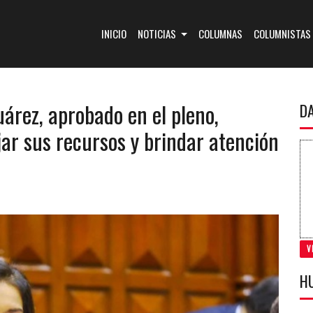
(CURRENT)
INICIO
NOTICIAS
COLUMNAS
COLUMNISTAS
uárez, aprobado en el pleno,
D
ar sus recursos y brindar atención
V
H