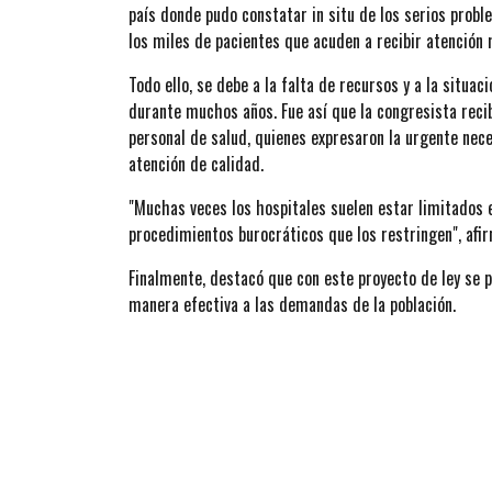
país donde pudo constatar in situ de los serios prob
los miles de pacientes que acuden a recibir atención
Todo ello, se debe a la falta de recursos y a la situa
durante muchos años. Fue así que la congresista reci
personal de salud, quienes expresaron la urgente nec
atención de calidad.
"Muchas veces los hospitales suelen estar limitados 
procedimientos burocráticos que los restringen", afi
Finalmente, destacó que con este proyecto de ley se 
manera efectiva a las demandas de la población.