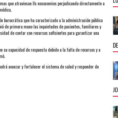
LU
lemas que atraviesan lls nosocomios perjudicando directamente a
 médica.
ción burocrática que ha caracterizado a la administración pública
bió de primera mano las inquietudes de pacientes, familiares y
esidad de contar con recursos suficientes para garantizar una
DE
en su capacidad de respuesta debido a la falta de recursos y a
rmó.
podrá avanzar y fortalecer el sistema de salud y responder de
J