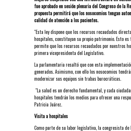
fue aprobado en sesión plenaria del Congreso de la Re
propuesta permitirá que los nosocomios tengan auton
calidad de atención a los pacientes.
"Esta ley dispone que los recursos recaudados direct
hospitales, constituyan su propio patrimonio. Esto es
permite que los recursos recaudados por nuestros hos
primera vicepresidenta del Legislativo.
La parlamentaria resaltó que con esta implementación
generados. Asimismo, con ello los nosocomios tendrán
modernizar sus equipos sin trabas burocráticas.
"La salud es un derecho fundamental, y cada ciudadan
hospitales tendrán los medios para ofrecer una respu
Patricia Juárez.
Visita a hospitales
Como parte de su labor legislativa, la congresista de 