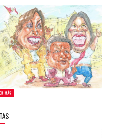
ER MÁS
ITAS