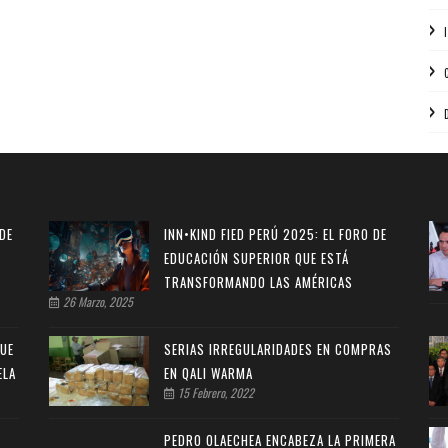
 DE
INN•KIND FIED PERÚ 2025: EL FORO DE
EDUCACIÓN SUPERIOR QUE ESTÁ
TRANSFORMANDO LAS AMÉRICAS
26 Marzo, 2025
QUE
SERIAS IRREGULARIDADES EN COMPRAS
ELA
EN QALI WARMA
15 Febrero, 2022
PEDRO OLAECHEA ENCABEZA LA PRIMERA