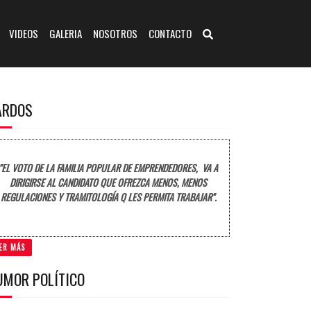
VIDEOS
GALERIA
NOSOTROS
CONTACTO
ARDOS
"EL VOTO DE LA FAMILIA POPULAR DE EMPRENDEDORES, VA A
DIRIGIRSE AL CANDIDATO QUE OFREZCA MENOS, MENOS
REGULACIONES Y TRAMITOLOGÍA Q LES PERMITA TRABAJAR".
ER MÁS
UMOR POLÍTICO