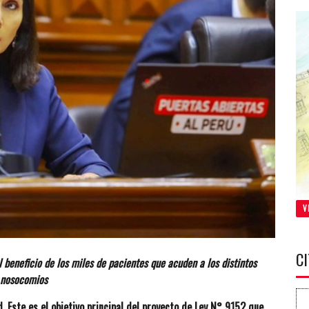
V
C
 beneficio de los miles de pacientes que acuden a los distintos
nosocomios
. Este es el objetivo principal del proyecto de Ley N° 9152 que