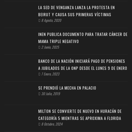
LA SED DE VENGANZA LANZA LA PROTESTA EN
BEIRUT Y CAUSA SUS PRIMERAS VÍCTIMAS
8 Agosto, 2020
INEN PUBLICA DOCUMENTO PARA TRATAR CÁNCER DE
MAMA TRIPLE NEGATIVO
2 Junio, 2025
BANCO DE LA NACIÓN INICIARÁ PAGO DE PENSIONES
A JUBILADOS DE LA ONP DESDE EL LUNES 9 DE ENERO
7 Enero, 2023
SE PRENDIÓ LA MECHA EN PALACIO
30 Julio, 2019
MILTON SE CONVIERTE DE NUEVO EN HURACÁN DE
CATEGORÍA 5 MIENTRAS SE APROXIMA A FLORIDA
8 Octubre, 2024