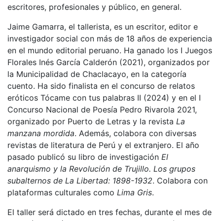
escritores, profesionales y público, en general.
Jaime Gamarra, el tallerista, es un escritor, editor e
investigador social con más de 18 años de experiencia
en el mundo editorial peruano. Ha ganado los I Juegos
Florales Inés García Calderón (2021), organizados por
la Municipalidad de Chaclacayo, en la categoría
cuento. Ha sido finalista en el concurso de relatos
eróticos Tócame con tus palabras II (2024) y en el I
Concurso Nacional de Poesía Pedro Rivarola 2021,
organizado por Puerto de Letras y la revista
La
manzana mordida
. Además, colabora con diversas
revistas de literatura de Perú y el extranjero. El año
pasado publicó su libro de investigación
El
anarquismo y la Revolución de Trujillo. Los grupos
subalternos de La Libertad: 1898-1932
. Colabora con
plataformas culturales como
Lima Gris
.
El taller será dictado en tres fechas, durante el mes de