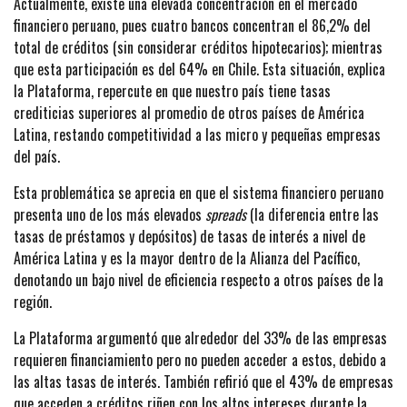
Actualmente, existe una elevada concentración en el mercado
financiero peruano, pues cuatro bancos concentran el 86,2% del
total de créditos (sin considerar créditos hipotecarios); mientras
que esta participación es del 64% en Chile. Esta situación, explica
la Plataforma, repercute en que nuestro país tiene tasas
crediticias superiores al promedio de otros países de América
Latina, restando competitividad a las micro y pequeñas empresas
del país.
Esta problemática se aprecia en que el sistema financiero peruano
presenta uno de los más elevados
spreads
(la diferencia entre las
tasas de préstamos y depósitos) de tasas de interés a nivel de
América Latina y es la mayor dentro de la Alianza del Pacífico,
denotando un bajo nivel de eficiencia respecto a otros países de la
región.
La Plataforma argumentó que alrededor del 33% de las empresas
requieren financiamiento pero no pueden acceder a estos, debido a
las altas tasas de interés. También refirió que el 43% de empresas
que acceden a créditos riñen con los altos intereses durante la