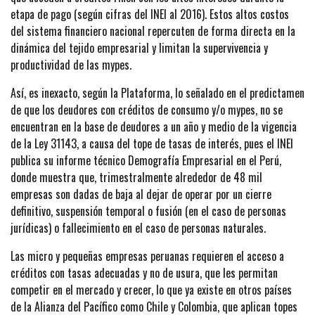
etapa de pago (según cifras del INEI al 2016). Estos altos costos
del sistema financiero nacional repercuten de forma directa en la
dinámica del tejido empresarial y limitan la supervivencia y
productividad de las mypes.
Así, es inexacto, según la Plataforma, lo señalado en el predictamen
de que los deudores con créditos de consumo y/o mypes, no se
encuentran en la base de deudores a un año y medio de la vigencia
de la Ley 31143, a causa del tope de tasas de interés, pues el INEI
publica su informe técnico Demografía Empresarial en el Perú,
donde muestra que, trimestralmente alrededor de 48 mil
empresas son dadas de baja al dejar de operar por un cierre
definitivo, suspensión temporal o fusión (en el caso de personas
jurídicas) o fallecimiento en el caso de personas naturales.
Las micro y pequeñas empresas peruanas requieren el acceso a
créditos con tasas adecuadas y no de usura, que les permitan
competir en el mercado y crecer, lo que ya existe en otros países
de la Alianza del Pacífico como Chile y Colombia, que aplican topes