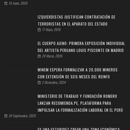
10 Junio, 2026
IZQUIERDISTAS JUSTIFICAN CONTRATACIÓN DE
TERRORISTAS EN EL APARATO DEL ESTADO
17 Mayo, 2018
EL CUERPO AJENO: PRIMERA EXPOSICIÓN INDIVIDUAL
DEL ARTISTA PERUANO LOUIS PISCONTE EN MADRID
20 Marzo, 2026
MINEM ESPERA FORMALIZAR A 20,000 MINEROS
CON EXTENSIÓN DE SEIS MESES DEL REINFO
2 Diciembre, 2024
MINISTERIO DE TRABAJO Y FUNDACIÓN ROMERO
LANZAN RECOMIENDA.PE, PLATAFORMA PARA
IMPULSAR LA FORMALIZACIÓN LABORAL EN EL PERÚ
29 Septiembre, 2025
ES UNA ESTUPIDEZ CREAR UNA ZONA ECONÓMICA