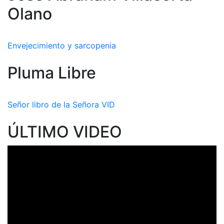
Olano
Envejecimiento y sarcopenia
Pluma Libre
Señor libro de la Señora VID
ÚLTIMO VIDEO