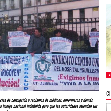
V
C
nuncias de corrupción y reclamos de médicos, enfermeros y demás
a huelga nacional indefinida para que las autoridades atiendan sus