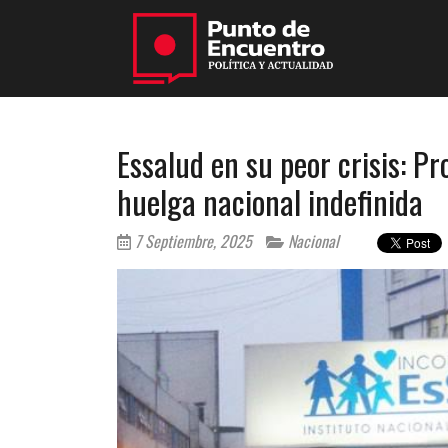
Essalud en su peor crisis: Pr
huelga nacional indefinida
7 Septiembre, 2025
Nacional