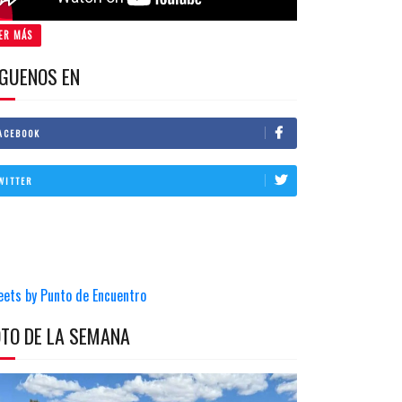
ER MÁS
IGUENOS EN
ACEBOOK
WITTER
eets by Punto de Encuentro
OTO DE LA SEMANA