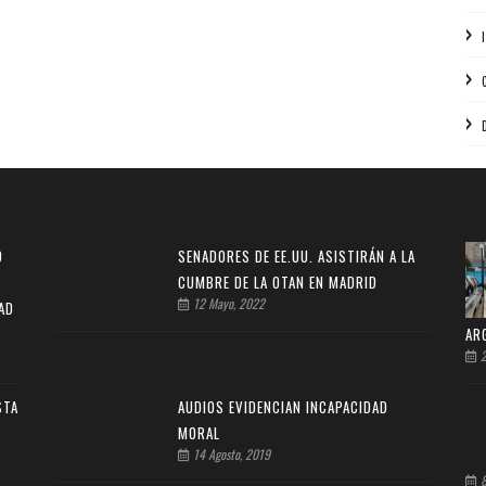
O
SENADORES DE EE.UU. ASISTIRÁN A LA
CUMBRE DE LA OTAN EN MADRID
12 Mayo, 2022
AD
AR
2
STA
AUDIOS EVIDENCIAN INCAPACIDAD
MORAL
14 Agosto, 2019
8