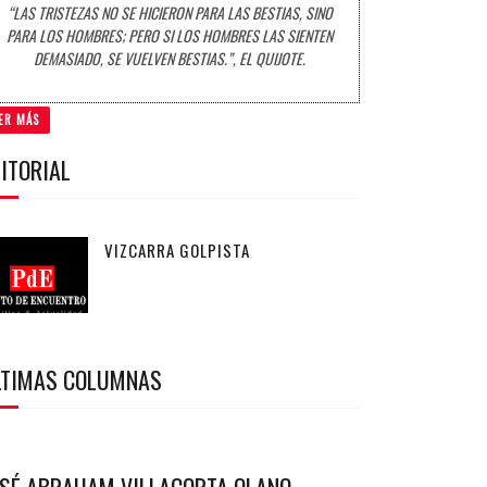
“LAS TRISTEZAS NO SE HICIERON PARA LAS BESTIAS, SINO
PARA LOS HOMBRES; PERO SI LOS HOMBRES LAS SIENTEN
DEMASIADO, SE VUELVEN BESTIAS.”, EL QUIJOTE.
ER MÁS
ITORIAL
VIZCARRA GOLPISTA
LTIMAS COLUMNAS