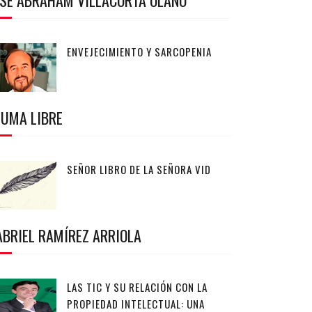
OSÉ ABRAHAM VILLACORTA OLANO
ENVEJECIMIENTO Y SARCOPENIA
LUMA LIBRE
SEÑOR LIBRO DE LA SEÑORA VID
ABRIEL RAMÍREZ ARRIOLA
LAS TIC Y SU RELACIÓN CON LA
PROPIEDAD INTELECTUAL: UNA