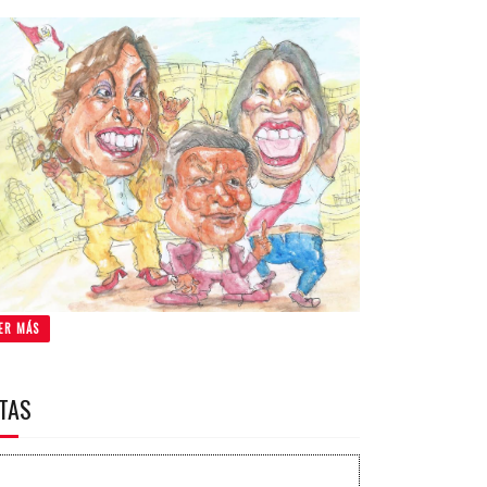
ER MÁS
ITAS