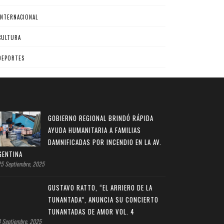
INTERNACIONAL
CULTURA
DEPORTES
GOBIERNO REGIONAL BRINDÓ RÁPIDA
AYUDA HUMANITARIA A FAMILIAS
DAMNIFICADAS POR INCENDIO EN LA AV.
GENTINA
5 Septiembre, 2025
GUSTAVO RATTO, “EL ARRIERO DE LA
TUNANTADA”, ANUNCIA SU CONCIERTO
TUNANTADAS DE AMOR VOL. 4
 Septiembre, 2025