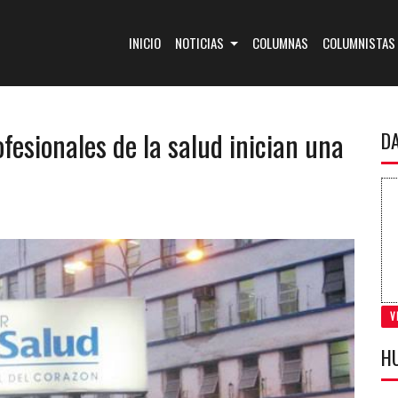
(CURRENT)
INICIO
NOTICIAS
COLUMNAS
COLUMNISTAS
ofesionales de la salud inician una
D
V
H