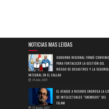
NOTICIAS MAS LEIDAS
GOBIERNO REGIONAL FIRMÓ CONVENI
PARA FORTALECER LA GESTIÓN DEL
RIESGO DE DESASTRES Y LA SEGURID
INTEGRAL EN EL CALLAO
18 Julio, 2025
EL ATAQUE A RUSHDIE ENGROSA LA LI
DE INTELECTUALES “ENEMIGOS” DEL
ISLAM
13 Agosto, 2022