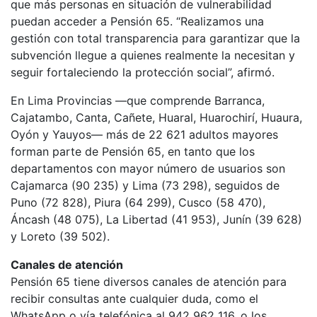
que más personas en situación de vulnerabilidad
puedan acceder a Pensión 65. “Realizamos una
gestión con total transparencia para garantizar que la
subvención llegue a quienes realmente la necesitan y
seguir fortaleciendo la protección social”, afirmó.
En Lima Provincias —que comprende Barranca,
Cajatambo, Canta, Cañete, Huaral, Huarochirí, Huaura,
Oyón y Yauyos— más de 22 621 adultos mayores
forman parte de Pensión 65, en tanto que los
departamentos con mayor número de usuarios son
Cajamarca (90 235) y Lima (73 298), seguidos de
Puno (72 828), Piura (64 299), Cusco (58 470),
Áncash (48 075), La Libertad (41 953), Junín (39 628)
y Loreto (39 502).
Canales de atención
Pensión 65 tiene diversos canales de atención para
recibir consultas ante cualquier duda, como el
WhatsApp o vía telefónica al 942 962 116, o los