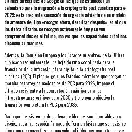
últimas directrices de Google en las que se establecen un
calendario para la migración a la criptografía post cuántica para el
2029; esta creciente sensación de urgencia advierte de un modelo
de amenaza del tipo «recoger ahora, descifrar después», en el que
los datos cifrados se recogen activamente hoy y se ven
comprometidos en el futuro, una vez que las capacidades cuánticas
alcancen su madurez.
Además, la Comisión Europea y los Estados miembros de la UE han
publicado recientemente una hoja de ruta coordinada para la
transición de la infraestructura digital a la criptografía post
cuántica (PQC). El plan exige a los Estados miembros que pongan en
marcha estrategias nacionales de PQC para 2026, impone el
cifrado resistente a la computación cuántica para las
infraestructuras críticas para 2030 y tiene como objetivo la
transición completa a la PQC para 2035.
Dado que los sistemas de cadena de bloques son inmutables por
diseño, cada transacción firmada de forma clásica que se registre
ahora puede convertirse en una vulnerabilidad permanente una vez