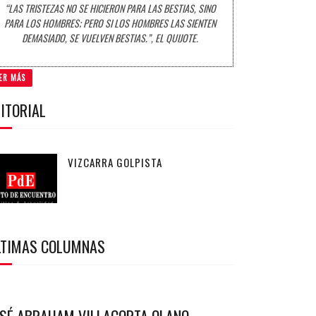
“LAS TRISTEZAS NO SE HICIERON PARA LAS BESTIAS, SINO
PARA LOS HOMBRES; PERO SI LOS HOMBRES LAS SIENTEN
DEMASIADO, SE VUELVEN BESTIAS.”, EL QUIJOTE.
ER MÁS
ITORIAL
VIZCARRA GOLPISTA
LTIMAS COLUMNAS