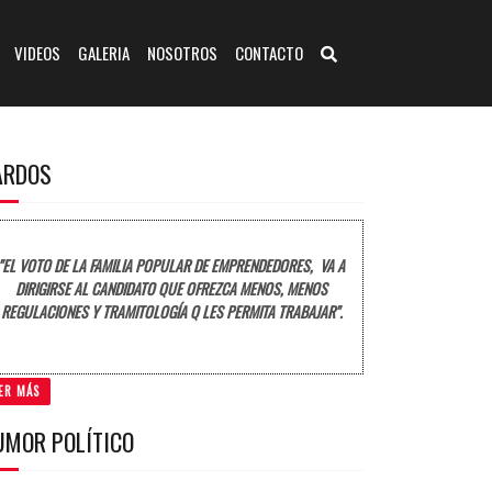
VIDEOS
GALERIA
NOSOTROS
CONTACTO
ARDOS
"EL VOTO DE LA FAMILIA POPULAR DE EMPRENDEDORES, VA A
DIRIGIRSE AL CANDIDATO QUE OFREZCA MENOS, MENOS
REGULACIONES Y TRAMITOLOGÍA Q LES PERMITA TRABAJAR".
ER MÁS
UMOR POLÍTICO