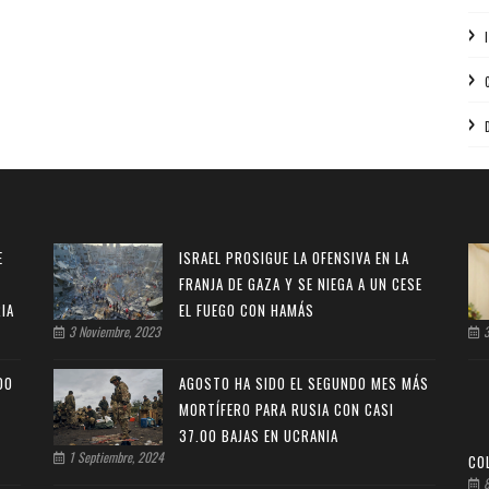
E
ISRAEL PROSIGUE LA OFENSIVA EN LA
FRANJA DE GAZA Y SE NIEGA A UN CESE
IA
EL FUEGO CON HAMÁS
3 Noviembre, 2023
3
DO
AGOSTO HA SIDO EL SEGUNDO MES MÁS
MORTÍFERO PARA RUSIA CON CASI
37.00 BAJAS EN UCRANIA
1 Septiembre, 2024
CO
8