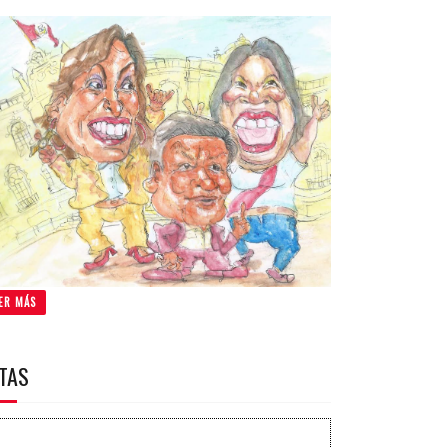
ER MÁS
ITAS