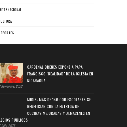
INTERNACIONAL
CULTURA
DEPORTES
CARDENAL BRENES EXPONE A PAPA
FRANCISCO "REALIDAD" DE LA IGLESIA EN
NICARAGUA
 Noviembre, 2022
MIDIS: MÁS DE 146 000 ESCOLARES SE
BENEFICIAN CON LA ENTREGA DE
COCINAS MEJORADAS Y ALMACENES EN
LEGIOS PÚBLICOS
 Julio, 2026