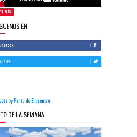
ER MÁS
IGUENOS EN
ACEBOOK
WITTER
eets by Punto de Encuentro
OTO DE LA SEMANA