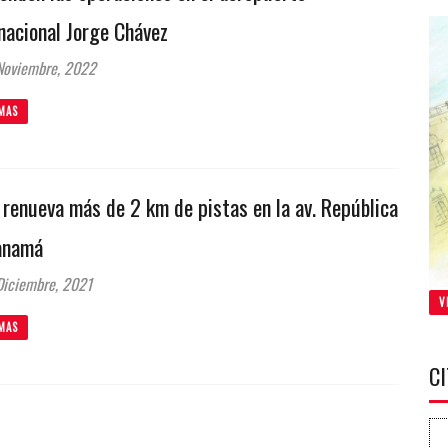
nacional Jorge Chávez
Noviembre, 2022
MAS
renueva más de 2 km de pistas en la av. República
anamá
iciembre, 2021
V
MAS
C