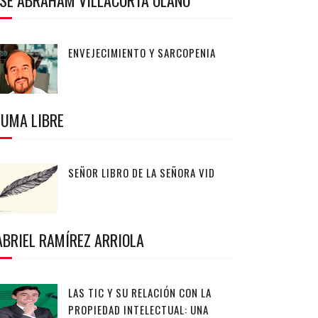
OSÉ ABRAHAM VILLACORTA OLANO
ENVEJECIMIENTO Y SARCOPENIA
LUMA LIBRE
SEÑOR LIBRO DE LA SEÑORA VID
ABRIEL RAMÍREZ ARRIOLA
LAS TIC Y SU RELACIÓN CON LA
PROPIEDAD INTELECTUAL: UNA