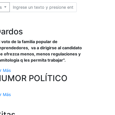
s
ardos
l voto de la familia popular de
prendedores, va a dirigirse al candidato
e ofrezca menos, menos regulaciones y
amitología q les permita trabajar".
r Más
HUMOR POLÍTICO
r Más
itas