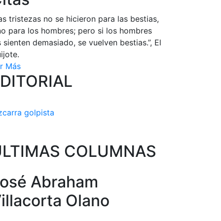
as tristezas no se hicieron para las bestias,
no para los hombres; pero si los hombres
s sienten demasiado, se vuelven bestias.”, El
ijote.
r Más
DITORIAL
zcarra golpista
ULTIMAS COLUMNAS
osé Abraham
illacorta Olano