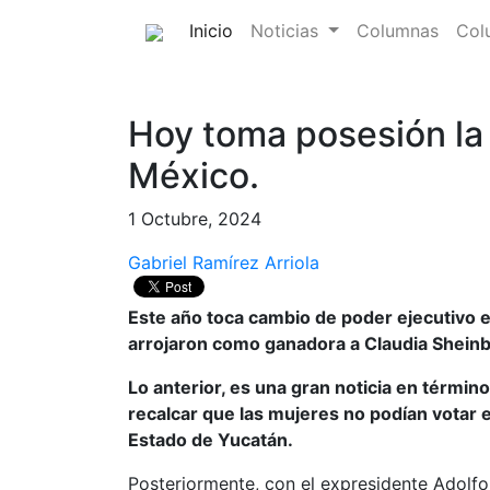
(current)
Inicio
Noticias
Columnas
Col
Hoy toma posesión la
México.
1 Octubre, 2024
Gabriel Ramírez Arriola
Este año toca cambio de poder ejecutivo e
arrojaron como ganadora a Claudia Shein
Lo anterior, es una gran noticia en térmi
recalcar que las mujeres no podían votar 
Estado de Yucatán.
Posteriormente, con el expresidente Adolfo 