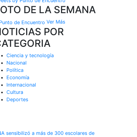
eets by Punto de Encuentro
FOTO DE LA SEMANA
Ver Más
OTICIAS POR
CATEGORIA
Ciencia y tecnología
Nacional
Política
Economía
Internacional
Cultura
Deportes
A sensibilizó a más de 300 escolares de