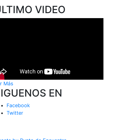
ÚLTIMO VIDEO
r Más
SIGUENOS EN
Facebook
Twitter