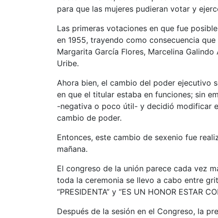
para que las mujeres pudieran votar y ejerc
Las primeras votaciones en que fue posible 
en 1955, trayendo como consecuencia que s
Margarita García Flores, Marcelina Galind
Uribe.
Ahora bien, el cambio del poder ejecutivo s
en que el titular estaba en funciones; sin 
-negativa o poco útil- y decidió modificar 
cambio de poder.
Entonces, este cambio de sexenio fue real
mañana.
El congreso de la unión parece cada vez má
toda la ceremonia se llevo a cabo entre gri
“PRESIDENTA” y “ES UN HONOR ESTAR CO
Después de la sesión en el Congreso, la pres