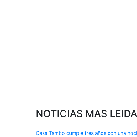
NOTICIAS MAS LEID
Casa Tambo cumple tres años con una noc