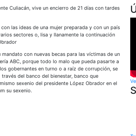
ente Culiacán, vive un encierro de 21 días con tardes
 con las ideas de una mujer preparada y con un país
rios sectores o, lisa y llanamente la continuación
Obrador
 mandato con nuevas becas para las víctimas de un
dería ABC, porque todo lo malo que pueda pasarte a
e los gobernantes en turno o a raíz de corrupción, se
 través del banco del bienestar, banco que
Ve
 mismo sexenio del presidente López Obrador en el
um su sexenio.