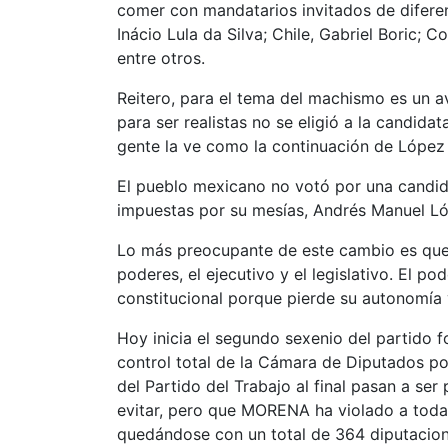
comer con mandatarios invitados de diferent
Inácio Lula da Silva; Chile, Gabriel Boric;
entre otros.
Reitero, para el tema del machismo es un a
para ser realistas no se eligió a la candida
gente la ve como la continuación de López
El pueblo mexicano no votó por una candida
impuestas por su mesías, Andrés Manuel L
Lo más preocupante de este cambio es que, 
poderes, el ejecutivo y el legislativo. El p
constitucional porque pierde su autonomía 
Hoy inicia el segundo sexenio del partido
control total de la Cámara de Diputados po
del Partido del Trabajo al final pasan a s
evitar, pero que MORENA ha violado a todas 
quedándose con un total de 364 diputacion