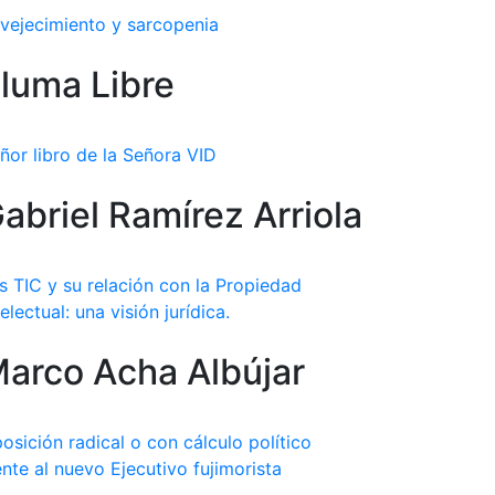
vejecimiento y sarcopenia
luma Libre
ñor libro de la Señora VID
abriel Ramírez Arriola
s TIC y su relación con la Propiedad
telectual: una visión jurídica.
arco Acha Albújar
osición radical o con cálculo político
ente al nuevo Ejecutivo fujimorista