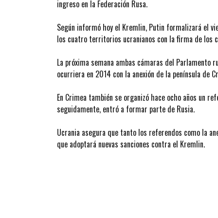
ingreso en la Federación Rusa.
Según informó hoy el Kremlin, Putin formalizará el v
los cuatro territorios ucranianos con la firma de los
La próxima semana ambas cámaras del Parlamento ruso
ocurriera en 2014 con la anexión de la península de C
En Crimea también se organizó hace ocho años un refe
seguidamente, entró a formar parte de Rusia.
Ucrania asegura que tanto los referendos como la an
que adoptará nuevas sanciones contra el Kremlin.