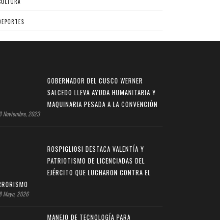
CULTURA
DEPORTES
GOBERNADOR DEL CUSCO WERNER
SALCEDO LLEVA AYUDA HUMANITARIA Y
MAQUINARIA PESADA A LA CONVENCIÓN
 Noviembre, 2023
ROSPIGLIOSI DESTACA VALENTÍA Y
PATRIOTISMO DE LICENCIADAS DEL
EJÉRCITO QUE LUCHARON CONTRA EL
RRORISMO
 Mayo, 2026
MANEJO DE TECNOLOGÍA PARA