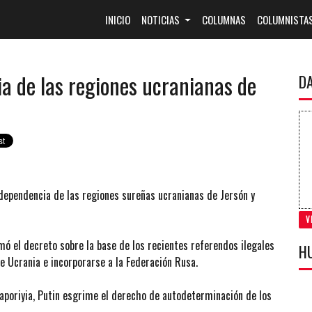
(CURRENT)
INICIO
NOTICIAS
COLUMNAS
COLUMNISTA
a de las regiones ucranianas de
D
independencia de las regiones sureñas ucranianas de Jersón y
V
mó el decreto sobre la base de los recientes referendos ilegales
H
e Ucrania e incorporarse a la Federación Rusa.
Zaporiyia, Putin esgrime el derecho de autodeterminación de los