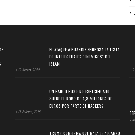
DE
EL ATAQUE A RUSHDIE ENGROSA LA LISTA
DE INTELECTUALES “ENEMIGOS” DEL
S
ISLAM
13 Agosto, 2022
23
UN BANCO RUSO NO ESPECIFICADO
SUFRE EL ROBO DE 4,8 MILLONES DE
EUROS POR PARTE DE HACKERS
16 Febrero, 2018
TE
28
TRUMP CONFIRMA QUE BALA LE ALCANZÓ