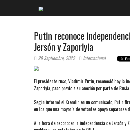
Putin reconoce independenci
Jersón y Zaporiyia
29 Septiembre, 2022
Internacional
El presidente ruso, Vladímir Putin, reconoció hoy la 
Zaporiyia, paso previo a su anexión por parte de Rusia.
Según informó el Kremlin en un comunicado, Putin fir
en los que una mayoría de votantes apoyó separarse d
A la hora de reconocer la independencia de Jersón y 