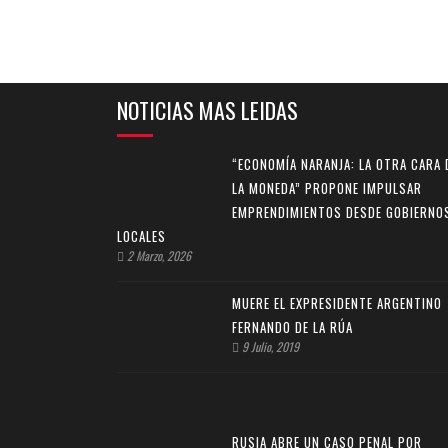
NOTICIAS MAS LEIDAS
“ECONOMÍA NARANJA: LA OTRA CARA 
LA MONEDA” PROPONE IMPULSAR
EMPRENDIMIENTOS DESDE GOBIERNO
LOCALES
2 Marzo, 2026
MUERE EL EXPRESIDENTE ARGENTINO
FERNANDO DE LA RÚA
9 Julio, 2019
RUSIA ABRE UN CASO PENAL POR