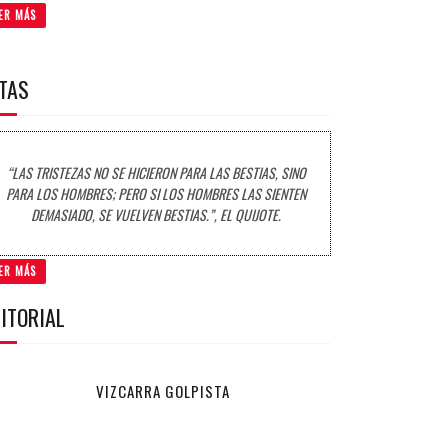
ER MÁS
ITAS
“LAS TRISTEZAS NO SE HICIERON PARA LAS BESTIAS, SINO
PARA LOS HOMBRES; PERO SI LOS HOMBRES LAS SIENTEN
DEMASIADO, SE VUELVEN BESTIAS.”, EL QUIJOTE.
ER MÁS
ITORIAL
VIZCARRA GOLPISTA