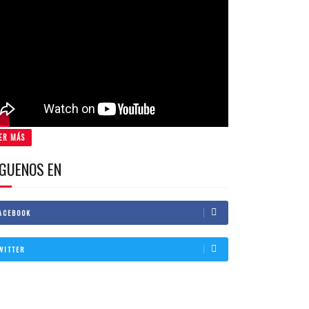
ER MÁS
IGUENOS EN
ACEBOOK
WITTER