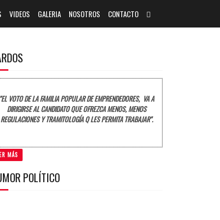
S
VIDEOS
GALERIA
NOSOTROS
CONTACTO
ARDOS
"EL VOTO DE LA FAMILIA POPULAR DE EMPRENDEDORES, VA A
DIRIGIRSE AL CANDIDATO QUE OFREZCA MENOS, MENOS
REGULACIONES Y TRAMITOLOGÍA Q LES PERMITA TRABAJAR".
ER MÁS
UMOR POLÍTICO