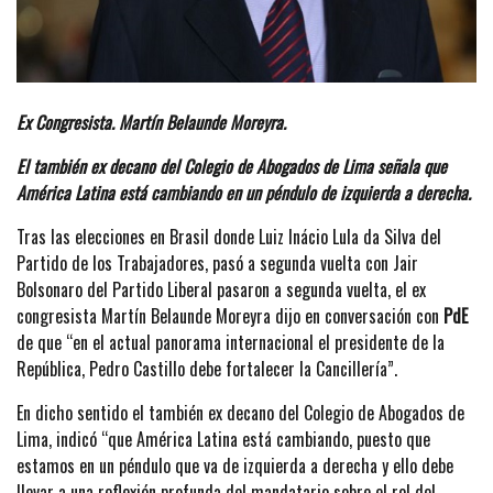
Ex Congresista. Martín Belaunde Moreyra.
El también ex decano del Colegio de Abogados de Lima señala que
América Latina está cambiando en un péndulo de izquierda a derecha.
Tras las elecciones en Brasil donde Luiz Inácio Lula da Silva del
Partido de los Trabajadores, pasó a segunda vuelta con Jair
Bolsonaro del Partido Liberal pasaron a segunda vuelta, el ex
congresista Martín Belaunde Moreyra dijo en conversación con
PdE
de que “en el actual panorama internacional el presidente de la
República, Pedro Castillo debe fortalecer la Cancillería”.
En dicho sentido el también ex decano del Colegio de Abogados de
Lima, indicó “que América Latina está cambiando, puesto que
estamos en un péndulo que va de izquierda a derecha y ello debe
llevar a una reflexión profunda del mandatario sobre el rol del