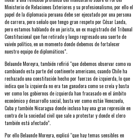
Ministerio de Relaciones Exteriores y su profesionalismo, por ello el
papel de la diplomacia peruana debe ser ejecutado por una persona
de carrera, pero señalo que tengo gran respeto por César Landa,
pero estamos hablando de un jurista, un ex magistrado del Tribunal
Constitucional que fue retirado y luego regresado una suerte de
vaivén político, en un momento donde debemos de fortalecer
nuestro equipo de diplomáticos”.
Belaunde Moreyra, también refirió “que debemos observar como va
cambiando esta parte del continente americano, cuando Chile ha
rechazado una constitución hecho por fuerzas de izquierda, lo que
indica que la izquierda no era tan ganadora como se creía y basta
ver como los gobiernos de izquierda han fracasado en el ámbito
económico y desarrollo social, basta ver como están Venezuela,
Cuba y también Nicaragua donde incluso hay una gran represión en
contra de la sociedad civil que sale a protestar y donde el clero
también está afectado”.
Por ello Belaunde Moreyra, explicó “que hay temas sensibles en