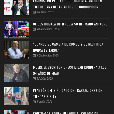
EXMINISTRO PERUANO PRÓFUGO REAPARECE EN
TIKTOK PARA NEGAR ACTOS DE CORRUPCIÓN
28 Abril, 2023
ULISES HUMALA DEFIENDE A SU HERMANO ANTAURO
10 Noviembre, 2024
“CUANDO SE CAMBIA DE RUMBO Y SE RECTIFICA
NUNCA ES TARDE”
1 Septiembre, 2020
MUERE EL ESCRITOR CHECO MILAN KUNDERA A LOS
94 AÑOS DE EDAD
12 Julio, 2023
PLANTÓN DEL SINDICATO DE TRABAJADORES DE
TIENDAS RIPLEY
8 Junio, 2024
CONTRATOS PONEN EN JAQUE AL COLEGIO DE