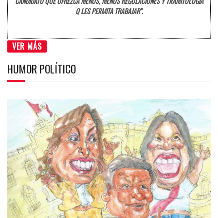
CANDIDATO QUE OFREZCA MENOS, MENOS REGULACIONES Y TRAMITOLOGÍA
Q LES PERMITA TRABAJAR".
VER MÁS
HUMOR POLÍTICO