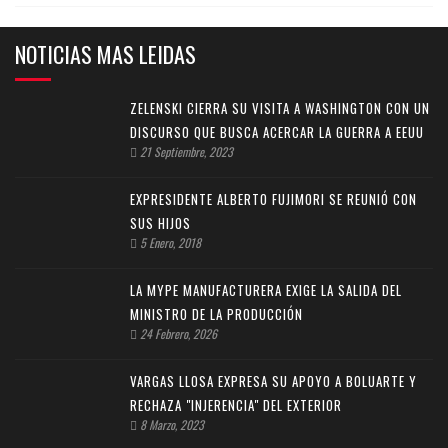
NOTICIAS MAS LEIDAS
ZELENSKI CIERRA SU VISITA A WASHINGTON CON UN
DISCURSO QUE BUSCA ACERCAR LA GUERRA A EEUU
21 Septiembre, 2023
EXPRESIDENTE ALBERTO FUJIMORI SE REUNIÓ CON
SUS HIJOS
5 Enero, 2018
LA MYPE MANUFACTURERA EXIGE LA SALIDA DEL
MINISTRO DE LA PRODUCCIÓN
24 Febrero, 2026
VARGAS LLOSA EXPRESA SU APOYO A BOLUARTE Y
RECHAZA "INJERENCIA" DEL EXTERIOR
8 Marzo, 2023