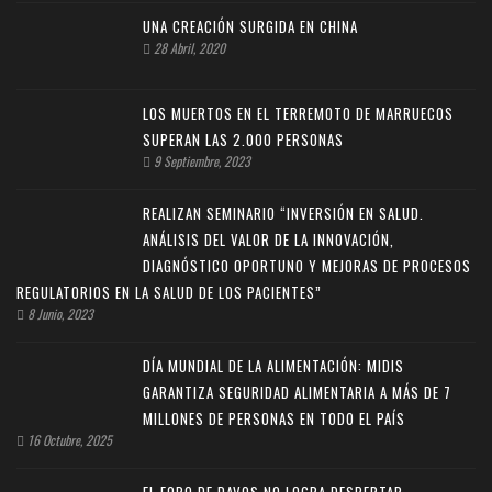
UNA CREACIÓN SURGIDA EN CHINA
28 Abril, 2020
LOS MUERTOS EN EL TERREMOTO DE MARRUECOS
SUPERAN LAS 2.000 PERSONAS
9 Septiembre, 2023
REALIZAN SEMINARIO “INVERSIÓN EN SALUD.
ANÁLISIS DEL VALOR DE LA INNOVACIÓN,
DIAGNÓSTICO OPORTUNO Y MEJORAS DE PROCESOS
REGULATORIOS EN LA SALUD DE LOS PACIENTES”
8 Junio, 2023
DÍA MUNDIAL DE LA ALIMENTACIÓN: MIDIS
GARANTIZA SEGURIDAD ALIMENTARIA A MÁS DE 7
MILLONES DE PERSONAS EN TODO EL PAÍS
16 Octubre, 2025
EL FORO DE DAVOS NO LOGRA DESPERTAR