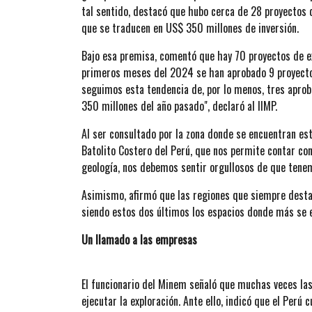
tal sentido, destacó que hubo cerca de 28 proyectos 
que se traducen en US$ 350 millones de inversión.
Bajo esa premisa, comentó que hay 70 proyectos de e
primeros meses del 2024 se han aprobado 9 proyectos,
seguimos esta tendencia de, por lo menos, tres apro
350 millones del año pasado", declaró al IIMP.
Al ser consultado por la zona donde se encuentran est
Batolito Costero del Perú, que nos permite contar con
geología, nos debemos sentir orgullosos de que tenem
Asimismo, afirmó que las regiones que siempre desta
siendo estos dos últimos los espacios donde más se 
Un llamado a las empresas
El funcionario del Minem señaló que muchas veces la
ejecutar la exploración. Ante ello, indicó que el Perú 