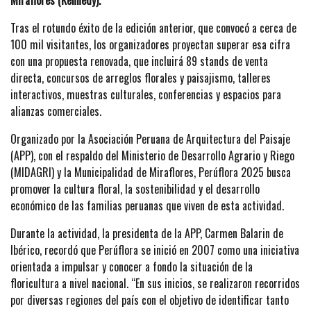
Miraflores (Kennedy).
Tras el rotundo éxito de la edición anterior, que convocó a cerca de
100 mil visitantes, los organizadores proyectan superar esa cifra
con una propuesta renovada, que incluirá 89 stands de venta
directa, concursos de arreglos florales y paisajismo, talleres
interactivos, muestras culturales, conferencias y espacios para
alianzas comerciales.
Organizado por la Asociación Peruana de Arquitectura del Paisaje
(APP), con el respaldo del Ministerio de Desarrollo Agrario y Riego
(MIDAGRI) y la Municipalidad de Miraflores, Perúflora 2025 busca
promover la cultura floral, la sostenibilidad y el desarrollo
económico de las familias peruanas que viven de esta actividad.
Durante la actividad, la presidenta de la APP, Carmen Balarin de
Ibérico, recordó que Perúflora se inició en 2007 como una iniciativa
orientada a impulsar y conocer a fondo la situación de la
floricultura a nivel nacional. “En sus inicios, se realizaron recorridos
por diversas regiones del país con el objetivo de identificar tanto