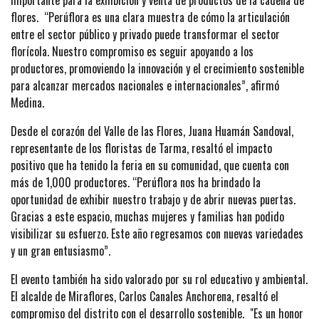
importante para la exhibición y venta de productos de la cadena de
flores. “Perúflora es una clara muestra de cómo la articulación
entre el sector público y privado puede transformar el sector
florícola. Nuestro compromiso es seguir apoyando a los
productores, promoviendo la innovación y el crecimiento sostenible
para alcanzar mercados nacionales e internacionales”, afirmó
Medina.
Desde el corazón del Valle de las Flores, Juana Huamán Sandoval,
representante de los floristas de Tarma, resaltó el impacto
positivo que ha tenido la feria en su comunidad, que cuenta con
más de 1,000 productores. “Perúflora nos ha brindado la
oportunidad de exhibir nuestro trabajo y de abrir nuevas puertas.
Gracias a este espacio, muchas mujeres y familias han podido
visibilizar su esfuerzo. Este año regresamos con nuevas variedades
y un gran entusiasmo”.
El evento también ha sido valorado por su rol educativo y ambiental.
El alcalde de Miraflores, Carlos Canales Anchorena, resaltó el
compromiso del distrito con el desarrollo sostenible. "Es un honor