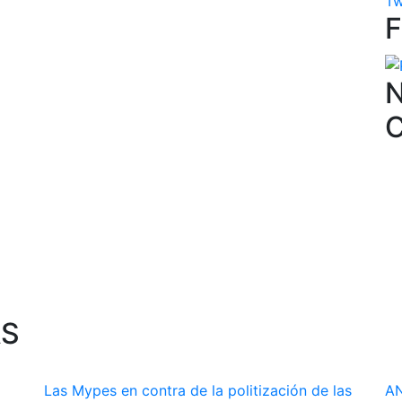
Tw
N
AS
Las Mypes en contra de la politización de las
AN