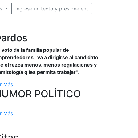
s
ardos
l voto de la familia popular de
prendedores, va a dirigirse al candidato
e ofrezca menos, menos regulaciones y
amitología q les permita trabajar".
r Más
HUMOR POLÍTICO
r Más
itas