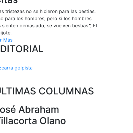
as tristezas no se hicieron para las bestias,
no para los hombres; pero si los hombres
s sienten demasiado, se vuelven bestias.”, El
ijote.
r Más
DITORIAL
zcarra golpista
ULTIMAS COLUMNAS
osé Abraham
illacorta Olano