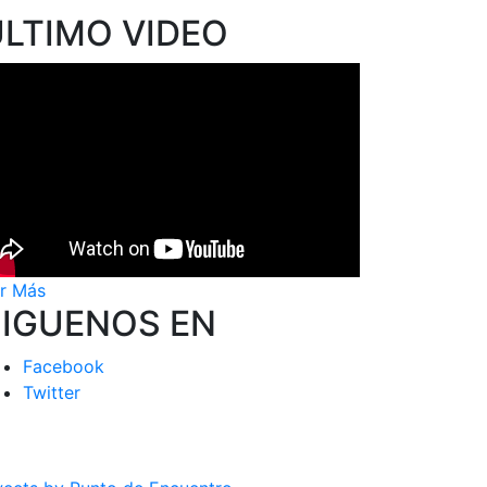
ÚLTIMO VIDEO
r Más
SIGUENOS EN
Facebook
Twitter