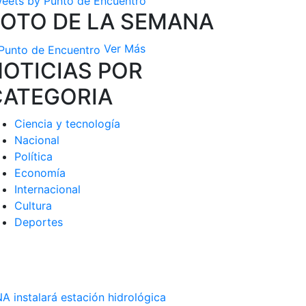
eets by Punto de Encuentro
FOTO DE LA SEMANA
Ver Más
OTICIAS POR
CATEGORIA
Ciencia y tecnología
Nacional
Política
Economía
Internacional
Cultura
Deportes
A instalará estación hidrológica