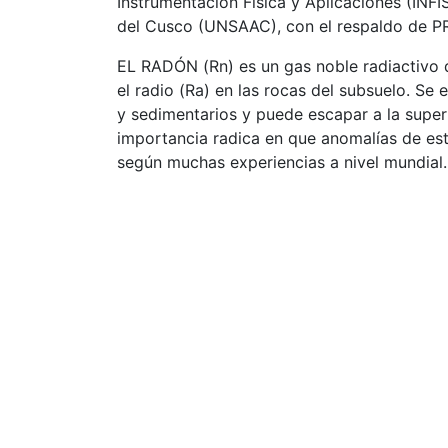
Instrumentación Física y Aplicaciones (INF
del Cusco (UNSAAC), con el respaldo d
EL RADÓN (Rn) es un gas noble radiactivo qu
el radio (Ra) en las rocas del subsuelo. Se
y sedimentarios y puede escapar a la superf
importancia radica en que anomalías de este
según muchas experiencias a nivel mundial.