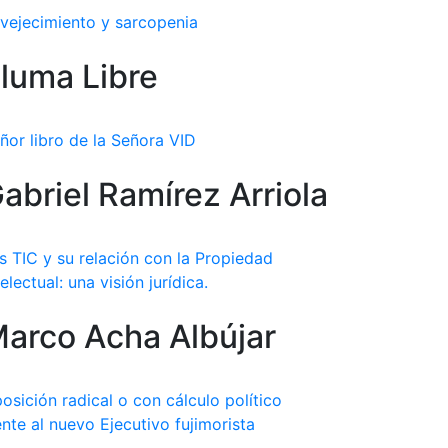
vejecimiento y sarcopenia
luma Libre
ñor libro de la Señora VID
abriel Ramírez Arriola
s TIC y su relación con la Propiedad
telectual: una visión jurídica.
arco Acha Albújar
osición radical o con cálculo político
ente al nuevo Ejecutivo fujimorista