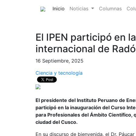
(current)
Inicio
Noticias
Columnas
Col
El IPEN participó en l
internacional de Rad
16 Septiembre, 2025
Ciencia y tecnología
El presidente del Instituto Peruano de Ene
participó en la inauguración del Curso Int
para Profesionales del Ámbito Científico, 
ciudad del Cusco.
En su discurso de bienvenida, el Dr. Páucar