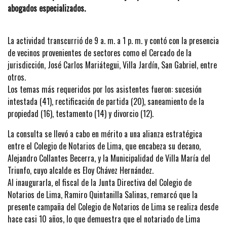
abogados especializados.
La actividad transcurrió de 9 a. m. a 1 p. m. y contó con la presencia
de vecinos provenientes de sectores como el Cercado de la
jurisdicción, José Carlos Mariátegui, Villa Jardín, San Gabriel, entre
otros.
Los temas más requeridos por los asistentes fueron: sucesión
intestada (41), rectificación de partida (20), saneamiento de la
propiedad (16), testamento (14) y divorcio (12).
La consulta se llevó a cabo en mérito a una alianza estratégica
entre el Colegio de Notarios de Lima, que encabeza su decano,
Alejandro Collantes Becerra, y la Municipalidad de Villa María del
Triunfo, cuyo alcalde es Eloy Chávez Hernández.
Al inaugurarla, el fiscal de la Junta Directiva del Colegio de
Notarios de Lima, Ramiro Quintanilla Salinas, remarcó que la
presente campaña del Colegio de Notarios de Lima se realiza desde
hace casi 10 años, lo que demuestra que el notariado de Lima