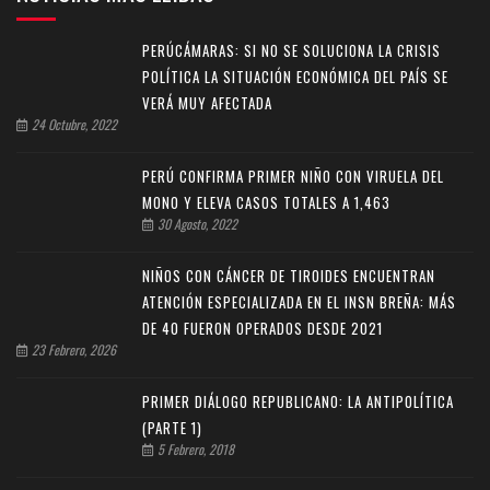
PERÚCÁMARAS: SI NO SE SOLUCIONA LA CRISIS
POLÍTICA LA SITUACIÓN ECONÓMICA DEL PAÍS SE
VERÁ MUY AFECTADA
24 Octubre, 2022
PERÚ CONFIRMA PRIMER NIÑO CON VIRUELA DEL
MONO Y ELEVA CASOS TOTALES A 1,463
30 Agosto, 2022
NIÑOS CON CÁNCER DE TIROIDES ENCUENTRAN
ATENCIÓN ESPECIALIZADA EN EL INSN BREÑA: MÁS
DE 40 FUERON OPERADOS DESDE 2021
23 Febrero, 2026
PRIMER DIÁLOGO REPUBLICANO: LA ANTIPOLÍTICA
(PARTE 1)
5 Febrero, 2018