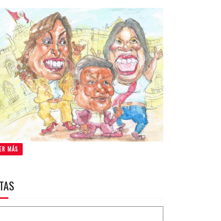
ER MÁS
ITAS