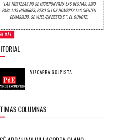
“LAS TRISTEZAS NO SE HICIERON PARA LAS BESTIAS, SINO
PARA LOS HOMBRES; PERO SI LOS HOMBRES LAS SIENTEN
DEMASIADO, SE VUELVEN BESTIAS.”, EL QUIJOTE.
ER MÁS
ITORIAL
VIZCARRA GOLPISTA
LTIMAS COLUMNAS