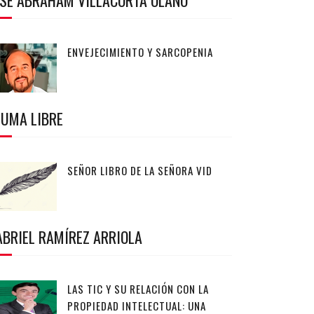
OSÉ ABRAHAM VILLACORTA OLANO
ENVEJECIMIENTO Y SARCOPENIA
LUMA LIBRE
SEÑOR LIBRO DE LA SEÑORA VID
ABRIEL RAMÍREZ ARRIOLA
LAS TIC Y SU RELACIÓN CON LA
PROPIEDAD INTELECTUAL: UNA