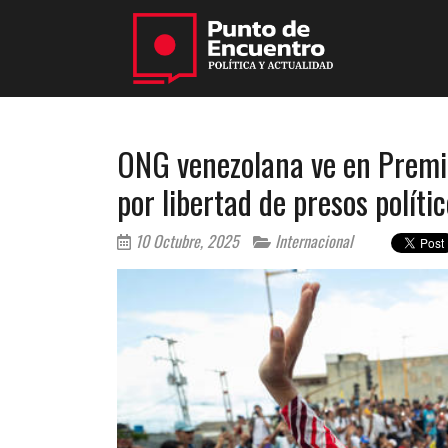
ONG venezolana ve en Premio
por libertad de presos políti
10 Octubre, 2025
Internacional