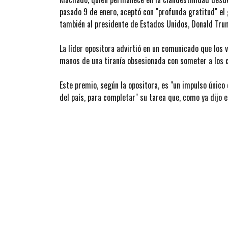
pasado 9 de enero, aceptó con "profunda gratitud" el 
también al presidente de Estados Unidos, Donald Tru
La líder opositora advirtió en un comunicado que los 
manos de una tiranía obsesionada con someter a los c
Este premio, según la opositora, es "un impulso único 
del país, para completar" su tarea que, como ya dijo e