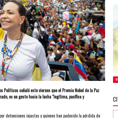
V
s Políticos señaló este viernes que el Premio Nobel de la Paz
ado, es un gesto hacia la lucha "legítima, pacífica y
C
 por detenciones injustas y quienes han padecido la pérdida de