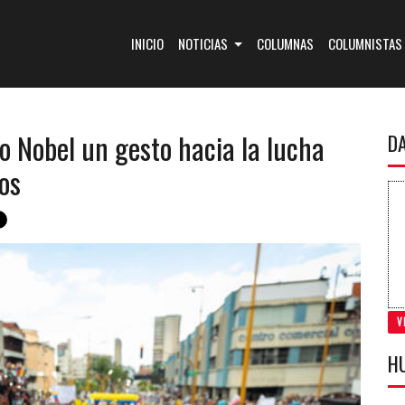
(CURRENT)
INICIO
NOTICIAS
COLUMNAS
COLUMNISTAS
 Nobel un gesto hacia la lucha
D
cos
V
H