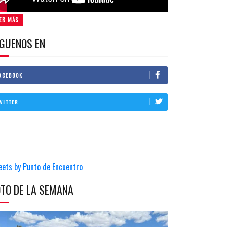
ER MÁS
IGUENOS EN
ACEBOOK
WITTER
eets by Punto de Encuentro
OTO DE LA SEMANA