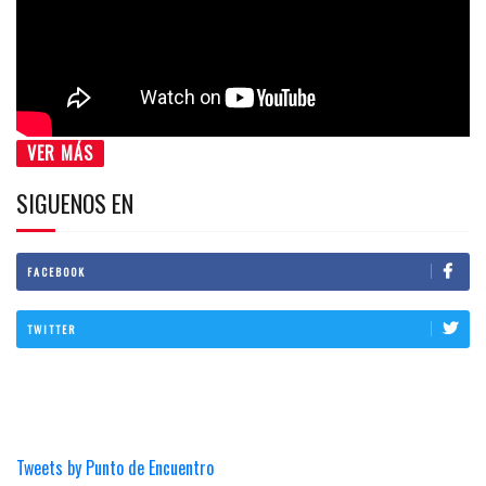
VER MÁS
SIGUENOS EN
FACEBOOK
TWITTER
Tweets by Punto de Encuentro