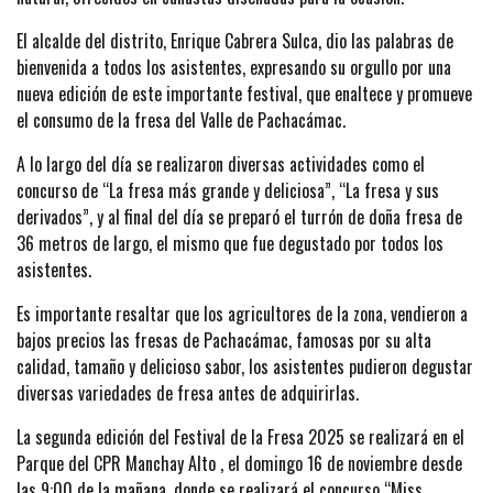
El alcalde del distrito, Enrique Cabrera Sulca, dio las palabras de
bienvenida a todos los asistentes, expresando su orgullo por una
nueva edición de este importante festival, que enaltece y promueve
el consumo de la fresa del Valle de Pachacámac.
A lo largo del día se realizaron diversas actividades como el
concurso de “La fresa más grande y deliciosa”, “La fresa y sus
derivados”, y al final del día se preparó el turrón de doña fresa de
36 metros de largo, el mismo que fue degustado por todos los
asistentes.
Es importante resaltar que los agricultores de la zona, vendieron a
bajos precios las fresas de Pachacámac, famosas por su alta
calidad, tamaño y delicioso sabor, los asistentes pudieron degustar
diversas variedades de fresa antes de adquirirlas.
La segunda edición del Festival de la Fresa 2025 se realizará en el
Parque del CPR Manchay Alto , el domingo 16 de noviembre desde
las 9:00 de la mañana, donde se realizará el concurso “Miss