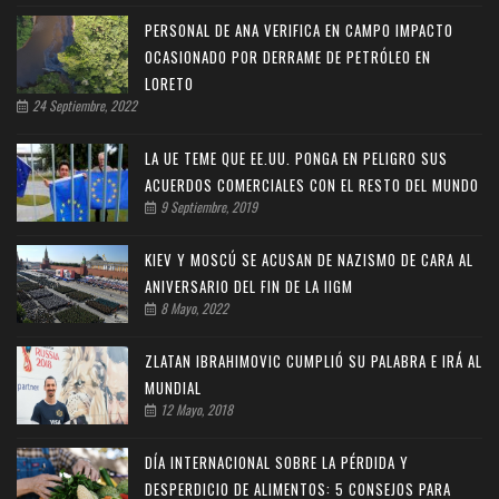
PERSONAL DE ANA VERIFICA EN CAMPO IMPACTO
OCASIONADO POR DERRAME DE PETRÓLEO EN
LORETO
24 Septiembre, 2022
LA UE TEME QUE EE.UU. PONGA EN PELIGRO SUS
ACUERDOS COMERCIALES CON EL RESTO DEL MUNDO
9 Septiembre, 2019
KIEV Y MOSCÚ SE ACUSAN DE NAZISMO DE CARA AL
ANIVERSARIO DEL FIN DE LA IIGM
8 Mayo, 2022
ZLATAN IBRAHIMOVIC CUMPLIÓ SU PALABRA E IRÁ AL
MUNDIAL
12 Mayo, 2018
DÍA INTERNACIONAL SOBRE LA PÉRDIDA Y
DESPERDICIO DE ALIMENTOS: 5 CONSEJOS PARA