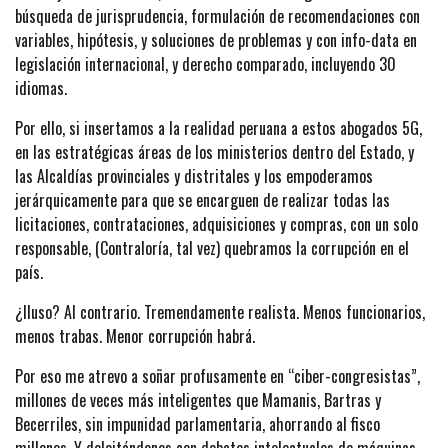
búsqueda de jurisprudencia, formulación de recomendaciones con
variables, hipótesis, y soluciones de problemas y con info-data en
legislación internacional, y derecho comparado, incluyendo 30
idiomas.
Por ello, si insertamos a la realidad peruana a estos abogados 5G,
en las estratégicas áreas de los ministerios dentro del Estado, y
las Alcaldías provinciales y distritales y los empoderamos
jerárquicamente para que se encarguen de realizar todas las
licitaciones, contrataciones, adquisiciones y compras, con un solo
responsable, (Contraloría, tal vez) quebramos la corrupción en el
país.
¿Iluso? Al contrario. Tremendamente realista. Menos funcionarios,
menos trabas. Menor corrupción habrá.
Por eso me atrevo a soñar profusamente en “ciber-congresistas”,
millones de veces más inteligentes que Mamanis, Bartras y
Becerriles, sin impunidad parlamentaria, ahorrando al fisco
millones. Y deleitándonos con debates intelectuales de máquinas