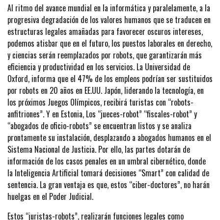
Al ritmo del avance mundial en la informática y paralelamente, a la
progresiva degradación de los valores humanos que se traducen en
estructuras legales amañadas para favorecer oscuros intereses,
podemos atisbar que en el futuro, los puestos laborales en derecho,
y ciencias serán reemplazados por robots, que garantizarán más
eficiencia y productividad en los servicios. La Universidad de
Oxford, informa que el 47% de los empleos podrían ser sustituidos
por robots en 20 años en EE.UU. Japón, liderando la tecnología, en
los próximos Juegos Olímpicos, recibirá turistas con “robots-
anfitriones”. Y en Estonia, Los “jueces-robot” “fiscales-robot” y
“abogados de oficio-robots” se encuentran listos y se analiza
prontamente su instalación, desplazando a abogados humanos en el
Sistema Nacional de Justicia. Por ello, las partes dotarán de
información de los casos penales en un umbral cibernético, donde
la Inteligencia Artificial tomará decisiones “Smart” con calidad de
sentencia. La gran ventaja es que, estos “ciber-doctores”, no harán
huelgas en el Poder Judicial.
Estos “juristas-robots”, realizarán funciones legales como