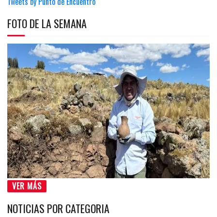
Tweets by Punto de Encuentro
FOTO DE LA SEMANA
VER MÁS
NOTICIAS POR CATEGORIA