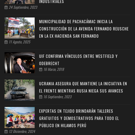
INDUSTRIALES
24 Septiembre, 2023
MUNICIPALIDAD DE PACHACÁMAC INICIA LA
CONSTRUCCIÓN DE LA AVENIDA FERNANDO REUSCHE
EN LA EX HACIENDA SAN FERNANDO
11 Agosto, 2025
UIF CONFIRMA VÍNCULOS ENTRE WESTFIELD Y
ODEBRECHT
16 Marzo, 2018
UCRANIA ASEGURA QUE MANTIENE LA INICIATIVA EN
EL FRENTE MIENTRAS RUSIA NIEGA SUS AVANCES
16 Septiembre, 2023
EXPERTAS EN TEJIDO BRINDARÁN TALLERES
GRATUITOS Y DEMOSTRATIVOS PARA TODO EL
PÚBLICO EN HILAMOS PERÚ
12 Diciembre, 2024