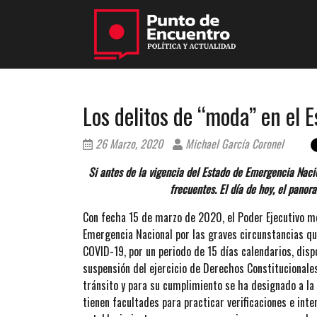
Los delitos de “moda” en el 
26 Marzo, 2020
Michael García Coronel
Si antes de la vigencia del Estado de Emergencia Nacio
frecuentes. El día de hoy, el panor
Con fecha 15 de marzo de 2020, el Poder Ejecutivo
Emergencia Nacional por las graves circunstancias que
COVID-19, por un periodo de 15 días calendarios, dispo
suspensión del ejercicio de Derechos Constitucionales 
tránsito y para su cumplimiento se ha designado a la 
tienen facultades para practicar verificaciones e inter