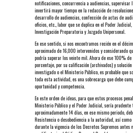
notificaciones, concurrencia a audiencias, supervisar l
invertirá mayor tiempo en la redacción de resoluciones
desarrollo de audiencias, confección de actas de audi
oficios, etc., labor que se duplica en el Poder Judicia
Investigación Preparatoria y Juzgado Unipersonal.
En ese sentido, si nos encontramos recién en el décim
aproximado de 16,000 intervenidos y considerando qu
podría superar los veinte mil. Ahora de ese 100% de i
porcentaje, por su calificación (archivados) y solució
investigado o el Ministerio Público, es probable que 
toda esta actividad, es una sobrecarga que debe cumpl
oportunidad y competencia.
En este orden de ideas, para que estos procesos penal
Ministerio Público y el Poder Judicial, sería prudent
aproximadamente 14 días, en ese mismo periodo, debe
Resistencia o desobediencia a la autoridad, así como
durante la vigencia de los Decretos Supremos antes 