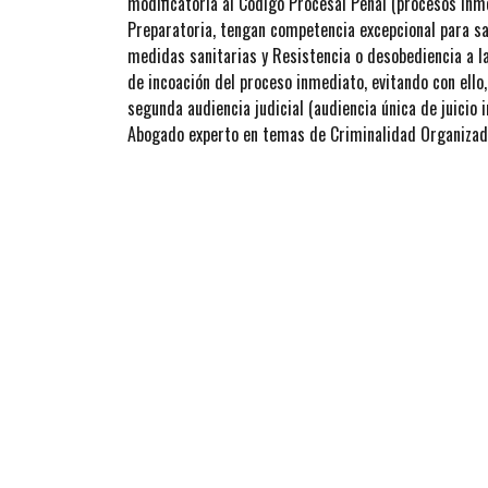
modificatoria al Código Procesal Penal (procesos inm
Preparatoria, tengan competencia excepcional para sa
medidas sanitarias y Resistencia o desobediencia a la
de incoación del proceso inmediato, evitando con ello,
segunda audiencia judicial (audiencia única de juicio
Abogado experto en temas de Criminalidad Organizad