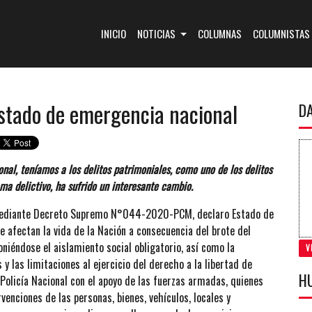
(CURRENT)
INICIO
NOTICIAS
COLUMNAS
COLUMNISTAS
Estado de emergencia nacional
D
nal, teníamos a los delitos patrimoniales, como uno de los delitos
ama delictivo, ha sufrido un interesante cambio.
 mediante Decreto Supremo N°044-2020-PCM, declaro Estado de
 afectan la vida de la Nación a consecuencia del brote del
niéndose el aislamiento social obligatorio, así como la
V
y las limitaciones al ejercicio del derecho a la libertad de
H
Policía Nacional con el apoyo de las fuerzas armadas, quienes
venciones de las personas, bienes, vehículos, locales y