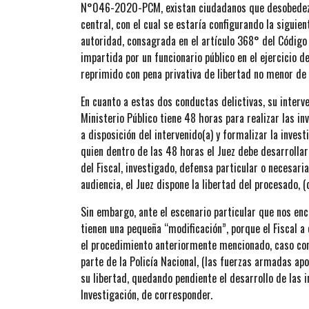
N°046-2020-PCM, existan ciudadanos que desobedezca
central, con el cual se estaría configurando la siguie
autoridad, consagrada en el artículo 368° del Código
impartida por un funcionario público en el ejercicio d
reprimido con pena privativa de libertad no menor de
En cuanto a estas dos conductas delictivas, su interve
Ministerio Público tiene 48 horas para realizar las i
a disposición del intervenido(a) y formalizar la inves
quien dentro de las 48 horas el Juez debe desarrollar
del Fiscal, investigado, defensa particular o necesari
audiencia, el Juez dispone la libertad del procesado, 
Sin embargo, ante el escenario particular que nos enc
tienen una pequeña “modificación”, porque el Fiscal a
el procedimiento anteriormente mencionado, caso cont
parte de la Policía Nacional, (las fuerzas armadas apo
su libertad, quedando pendiente el desarrollo de las 
Investigación, de corresponder.