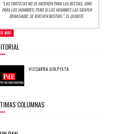
“LAS TRISTEZAS NO SE HICIERON PARA LAS BESTIAS, SINO
PARA LOS HOMBRES; PERO SI LOS HOMBRES LAS SIENTEN
DEMASIADO, SE VUELVEN BESTIAS.”, EL QUIJOTE.
ER MÁS
ITORIAL
VIZCARRA GOLPISTA
LTIMAS COLUMNAS