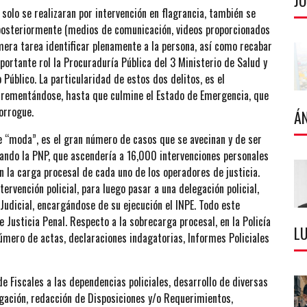
J
 solo se realizaran por intervención en flagrancia, también se
 posteriormente (medios de comunicación, videos proporcionados
imera tarea identificar plenamente a la persona, así como recabar
portante rol la Procuraduría Pública del 3 Ministerio de Salud y
o Público. La particularidad de estos dos delitos, es el
ncrementándose, hasta que culmine el Estado de Emergencia, que
orrogue.
Á
de “moda”, es el gran número de casos que se avecinan y de ser
ando la PNP, que ascendería a 16,000 intervenciones personales
 la carga procesal de cada uno de los operadores de justicia.
ervención policial, para luego pasar a una delegación policial,
 Judicial, encargándose de su ejecución el INPE. Todo este
 Justicia Penal. Respecto a la sobrecarga procesal, en la Policía
LU
úmero de actas, declaraciones indagatorias, Informes Policiales
de Fiscales a las dependencias policiales, desarrollo de diversas
tigación, redacción de Disposiciones y/o Requerimientos,