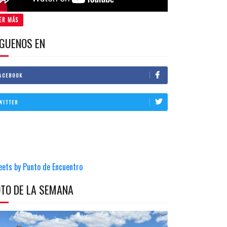
ER MÁS
IGUENOS EN
ACEBOOK
WITTER
eets by Punto de Encuentro
OTO DE LA SEMANA