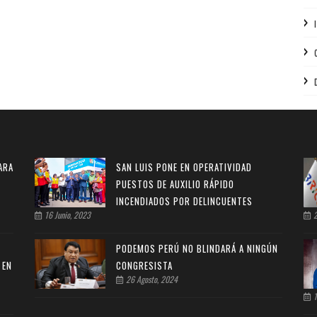
ARA
SAN LUIS PONE EN OPERATIVIDAD
PUESTOS DE AUXILIO RÁPIDO
INCENDIADOS POR DELINCUENTES
16 Junio, 2023
2
PODEMOS PERÚ NO BLINDARÁ A NINGÚN
 EN
CONGRESISTA
26 Agosto, 2024
1