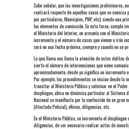
Cabe señalar, que las investigaciones preliminares, no
realizará respecto de aquellos casos que se conozca
por particulares, Municipios, PNP, etc); siendo una pr
los elementos de convicción. En esta tarea, cumple im
el Ministerio del Interior, en armonía con el Ministeri
incremento y el número de casos que vienen e irán i
será en una fecha próxima, siempre y cuando no se pr
Lo que llama nos llama la atención de estos delitos 
cierto el número de intervenciones que viene comunic
aproximadamente, desde ya significa un incremento en
Por ejemplo, los procedimientos se inician desde la int
transitar al Ministerio Público y culminar en el Poder
despliegue, ubica en dinámica particular al Sistema de
Nacional se manifiesta por la confección de un gran n
(Atestado Policial), oficios, diligencias, etc.
En el Ministerio Público, se incrementa el despliegue 
diligencias, de ser necesario realizar actos de inves