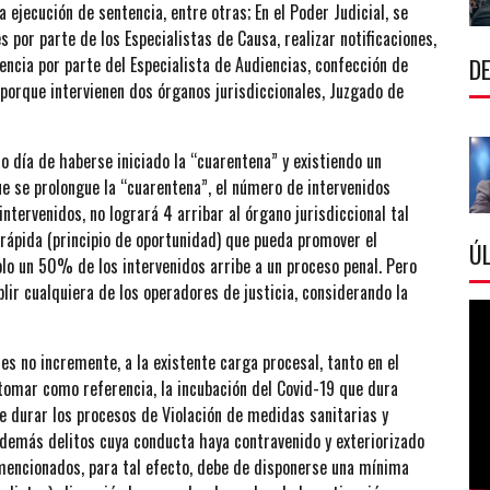
a ejecución de sentencia, entre otras; En el Poder Judicial, se
 por parte de los Especialistas de Causa, realizar notificaciones,
encia por parte del Especialista de Audiencias, confección de
DE
l, porque intervienen dos órganos jurisdiccionales, Juzgado de
o día de haberse iniciado la “cuarentena” y existiendo un
e se prolongue la “cuarentena”, el número de intervenidos
ntervenidos, no logrará 4 arribar al órgano jurisdiccional tal
n rápida (principio de oportunidad) que pueda promover el
ÚL
solo un 50% de los intervenidos arribe a un proceso penal. Pero
ir cualquiera de los operadores de justicia, considerando la
es no incremente, a la existente carga procesal, tanto en el
e tomar como referencia, la incubación del Covid-19 que dura
 durar los procesos de Violación de medidas sanitarias y
 demás delitos cuya conducta haya contravenido y exteriorizado
mencionados, para tal efecto, debe de disponerse una mínima