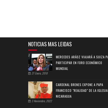
NOTICIAS MAS LEIDAS
MERCEDES ARÁOZ VIAJARÁ A SUIZA P
PARTICIPAR EN FORO ECONÓMICO
MUNDIAL
21 Enero, 2018
CARDENAL BRENES EXPONE A PAPA
FRANCISCO "REALIDAD" DE LA IGLESIA
NICARAGUA
3 Noviembre, 2022