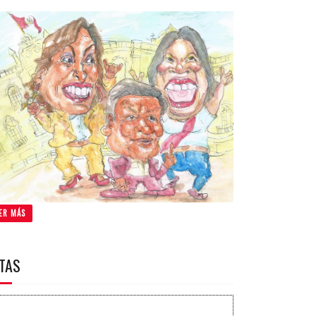
ER MÁS
ITAS