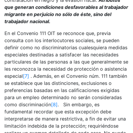
contratación en negro y la evasión fiscal.
Atributos
que generan condiciones desfavorables al trabajador
migrante en perjuicio no sólo de éste, sino del
trabajador nacional.
En el Convenio 111 OIT se reconoce que, previa
consulta con los interlocutores sociales, se pueden
definir como no discriminatorias cualesquiera medidas
especiales destinadas a satisfacer las necesidades
particulares de las personas a las que generalmente se
les reconozca la necesidad de protección o asistencia
especial
[7]
. Además, en el Convenio núm. 111 también
se establece que las distinciones, exclusiones o
preferencias basadas en las calificaciones exigidas
para un empleo determinado no serán consideradas
como discriminación
[8]
. Sin embargo, es
fundamental recordar que esta excepción debe
interpretarse de manera restrictiva, a fin de evitar una
limitación indebida de la protección; requiriéndose