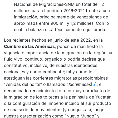
Nacional de Migraciones-SNM un total de 1,2
millones para el periodo 2016-2021 frente a una
inmigración, principalmente de venezolanos de
aproximada entre 900 mil y 1,2 millones. Con lo
cual la balanza está técnicamente equilibrada.
Los recientes hechos en junio de este 2022, en la
Cumbre de las Américas
, ponen de manifiesto la
vigencia e importancia de la migración en la región; un
flujo vivo, continuo, orgánico o podría decirse que
constitutivo, inclusive, de nuestras identidades
nacionales y como continente; tal y como lo
atestiguan las corrientes migratorias precolombinas
“venidas del norte” o llamados
chichimecas
[5]
, el
denominado renacimiento tolteco-maya producto de
la migración de los toltecas a la península de Yucatán
o la configuración del imperio incaico al sur producto
de una serie de movimientos (y conquistas); luego,
nuestra caracterización como “Nuevo Mundo” y