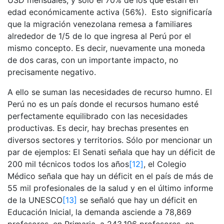
USD mensuales, y sólo el 70% de los que están en
edad económicamente activa (56%). Esto significaría
que la migración venezolana remesa a familiares
alrededor de 1/5 de lo que ingresa al Perú por el
mismo concepto. Es decir, nuevamente una moneda
de dos caras, con un importante impacto, no
precisamente negativo.
A ello se suman las necesidades de recurso humno. El
Perú no es un país donde el recursos humano esté
perfectamente equilibrado con las necesidades
productivas. Es decir, hay brechas presentes en
diversos sectores y territorios. Sólo por mencionar un
par de ejemplos: El Senati señala que hay un déficit de
200 mil técnicos todos los años
[12]
, el Colegio
Médico señala que hay un déficit en el país de más de
55 mil profesionales de la salud y en el último informe
de la UNESCO
[13]
se señaló que hay un déficit en
Educación Inicial, la demanda asciende a 78,869