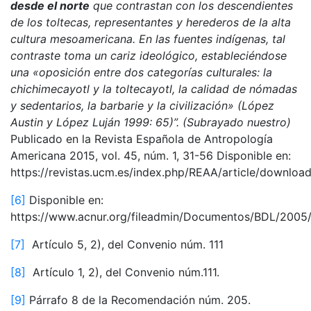
desde el norte
que contrastan con los descendientes
de los toltecas, representantes y herederos de la alta
cultura mesoamericana. En las fuentes indígenas, tal
contraste toma un cariz ideológico, estableciéndose
una «oposición entre dos categorías culturales: la
chichimecayotl y la toltecayotl, la calidad de nómadas
y sedentarios, la barbarie y la civilización» (López
Austin y López Luján 1999: 65)”. (Subrayado nuestro)
Publicado en la Revista Española de Antropología
Americana 2015, vol. 45, núm. 1, 31-56 Disponible en:
https://revistas.ucm.es/index.php/REAA/article/downlo
[6]
Disponible en:
https://www.acnur.org/fileadmin/Documentos/BDL/2005
[7]
Artículo 5, 2), del Convenio núm. 111
[8]
Artículo 1, 2), del Convenio núm.111.
[9]
Párrafo 8 de la Recomendación núm. 205.