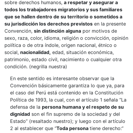
sobre derechos humanos,
a respetar y asegurar a
todos los trabajadores migratorios y sus familiares
que se hallen dentro de su territorio o sometidos a
su jurisdicción los derechos previstos
en la presente
Convención,
sin distinción alguna
por motivos de
sexo, raza, color, idioma, religión o convicción, opinión
política o de otra índole, origen nacional, étnico o
social,
nacionalidad,
edad, situación económica,
patrimonio, estado civil, nacimiento o cualquier otra
condición. (negrilla nuestra)
En este sentido es interesante observar que la
Convención básicamente garantiza lo que ya, para
el caso del Perú está contenido en la Constitución
Política de 1993, la cual, con el artículo 1 señala “La
defensa de la
persona humana y el respeto de su
dignidad
son el fin supremo de la sociedad y del
Estado” (resaltado nuestro); y luego con el artículo
2 al establecer que “
Toda persona
tiene derecho:”