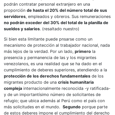
podrán contratar personal extranjero en una
proporción
de hasta el 20% del número total de sus
servidores
, empleados y obreros. Sus remuneraciones
no podrán exceder del 30% del total de la planilla de
sueldos y salarios
. (resaltado nuestro)
Si bien esta limitante puede pnsarse como un
mecanismo de protección al trabajador nacional, nada
más lejos de la verdad. Por un lado,
primero
la
presencia y permanencia de las y los migrantes
venezolanos, es una realidad que se ha dado en el
cumplimiento de deberes superiores, atendiendo a la
protección de los derechos fundamentales
de los
migrantes producto de una
crisis humanitaria
compleja
internacionalmente reconocida -y ratificada-
y de un importantísimo número de solicitantes de
refugio; que ubica además al Perú como el país con
más solicitudes en el mundo.
Segundo
porque parte
de estos deberes impone el cumplimiento del derecho