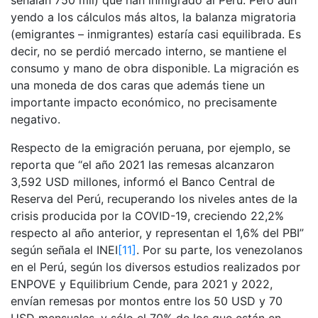
señalan 750 mil) que han inmigrado al Perú. Pero aún
yendo a los cálculos más altos, la balanza migratoria
(emigrantes – inmigrantes) estaría casi equilibrada. Es
decir, no se perdió mercado interno, se mantiene el
consumo y mano de obra disponible. La migración es
una moneda de dos caras que además tiene un
importante impacto económico, no precisamente
negativo.
Respecto de la emigración peruana, por ejemplo, se
reporta que “el año 2021 las remesas alcanzaron
3,592 USD millones, informó el Banco Central de
Reserva del Perú, recuperando los niveles antes de la
crisis producida por la COVID-19, creciendo 22,2%
respecto al año anterior, y representan el 1,6% del PBI”
según señala el INEI
[11]
. Por su parte, los venezolanos
en el Perú, según los diversos estudios realizados por
ENPOVE y Equilibrium Cende, para 2021 y 2022,
envían remesas por montos entre los 50 USD y 70