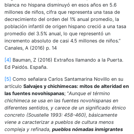
blanca no hispana disminuyó en esos años en 5.6
millones de niños, cifra que representa una tasa de
decrecimiento del orden del 1% anual promedio, la
población infantil de origen hispano creció a una tasa
promedio del 3.5% anual, lo que representó un
incremento absoluto de casi 4.5 millones de niños.”
Canales, A (2016) p. 14
[4]
Bauman, Z (2016) Extraños llamando a la Puerta.
Ed Paidós. España.
[5]
Como señalara Carlos Santamarina Novillo en su
artículo
Salvajes y chichimecas: mitos de alteridad en
las fuentes novohispanas
; “
Aunque el término
chichimeca se usa en las fuentes novohispanas en
diferentes sentidos, y carece de un significado étnico
concreto (Soustelle 1993: 458-460), básicamente
viene a caracterizar a pueblos de cultura menos
compleja y refinada,
pueblos nómadas inmigrantes