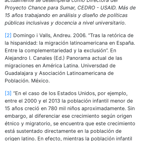
actualmente se desempeña como Directora del
Proyecto Chance para Sumar, CEDRO - USAID. Más de
15 años trabajando en análisis y diseño de políticas
públicas inclusivas y docencia a nivel universitario.
[2]
Domingo i Valls, Andreu. 2006. “Tras la retórica de
la hispanidad: la migración latinoamericana en España.
Entre la complementariedad y la exclusión”. En
Alejandro I. Canales (Ed.) Panorama actual de las
migraciones en América Latina. Universdad de
Guadalajara y Asociación Latinoamericana de
Población. México.
[3]
“En el caso de los Estados Unidos, por ejemplo,
entre el 2000 y el 2013 la población infantil menor de
15 años creció en 780 mil niños aproximadamente. Sin
embargo, al diferenciar ese crecimiento según origen
étnico y migratorio, se encuentra que este crecimiento
está sustentado directamente en la población de
origen latino. En efecto, mientras la población infantil